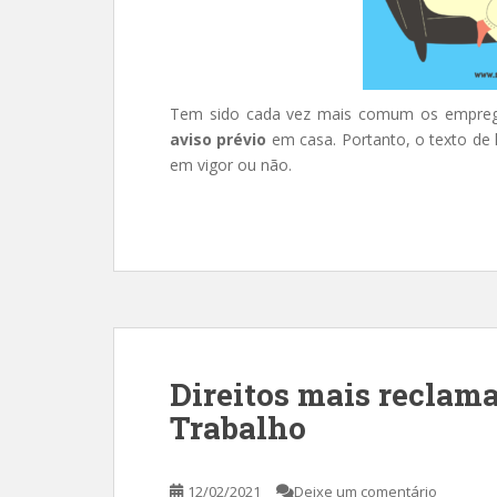
Tem sido cada vez mais comum os emprega
aviso prévio
em casa. Portanto, o texto de h
em vigor ou não.
Direitos mais reclam
Trabalho
12/02/2021
Deixe um comentário