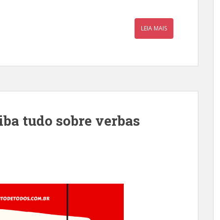
LEIA MAIS
aiba tudo sobre verbas