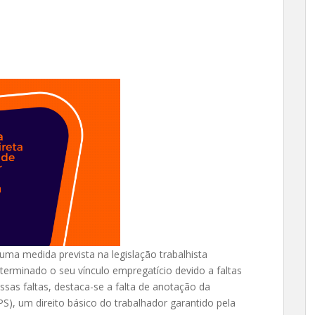
uma medida prevista na legislação trabalhista
terminado o seu vínculo empregatício devido a faltas
sas faltas, destaca-se a falta de anotação da
S), um direito básico do trabalhador garantido pela