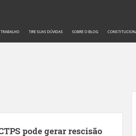
O TRABALHO
TIRE SUAS DÚVIDAS
SOBRE O BLOG
CONSTITUCION
CTPS pode gerar rescisão