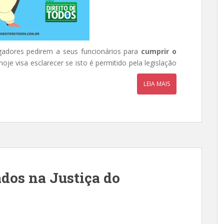
dores pedirem a seus funcionários para
cumprir o
oje visa esclarecer se isto é permitido pela legislação
LEIA MAIS
ados na Justiça do