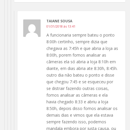
TAIANE SOUSA
01/31/2018 às 13:41
A funcionaria sempre bateu o ponto
8:00h certinho, sempre dizia que
chegava as 7:45h e que abria a loja as
8:00h, porem fomos analisar as
câmeras ela só abria a loja 8:10h em
diante, em dias abria ate 8:30h, 8:45h.
outro dia não bateu o ponto e disse
que chegou 7:45 e se esqueceu por
se distrair fazendo outras coisas,
fomos analisar as câmeras e ela
havia chegado 8:33 e abriu a loja
8:50h, depois disso fomos analisar os
demais dias e vimos que ela estava
sempre fazendo isso, podemos
mandala embora por justa causa, ou