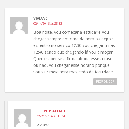
VIVIANE
02/14/2016 às 23:33
Boa noite, vou começar a estudar e vou
chegar sempre em cima da hora ou depois
ex: entro no serviço 12:30 vou chegar umas
12:40 sendo que chegando lá vou almoçar.
Quero saber se a firma abona esse atraso
ou não, vou chegar esse horário por que
vou sair meia hora mas cedo da faculdade.
RESPONDER
FELIPE PIACENTI
02/21/2016 às 11:51
Viviane,