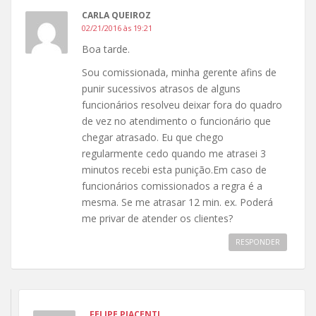
CARLA QUEIROZ
02/21/2016 às 19:21
Boa tarde.
Sou comissionada, minha gerente afins de
punir sucessivos atrasos de alguns
funcionários resolveu deixar fora do quadro
de vez no atendimento o funcionário que
chegar atrasado. Eu que chego
regularmente cedo quando me atrasei 3
minutos recebi esta punição.Em caso de
funcionários comissionados a regra é a
mesma. Se me atrasar 12 min. ex. Poderá
me privar de atender os clientes?
RESPONDER
FELIPE PIACENTI