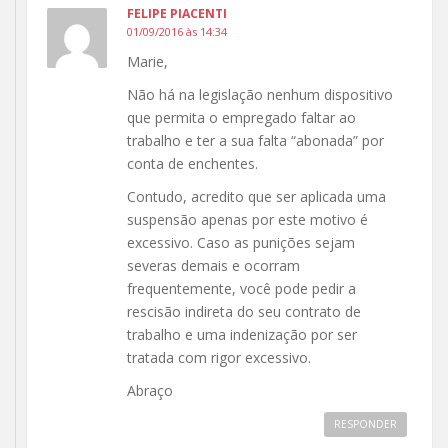
FELIPE PIACENTI
01/09/2016 às 14:34
Marie,
Não há na legislação nenhum dispositivo
que permita o empregado faltar ao
trabalho e ter a sua falta “abonada” por
conta de enchentes.
Contudo, acredito que ser aplicada uma
suspensão apenas por este motivo é
excessivo. Caso as punições sejam
severas demais e ocorram
frequentemente, você pode pedir a
rescisão indireta do seu contrato de
trabalho e uma indenização por ser
tratada com rigor excessivo.
Abraço
RESPONDER