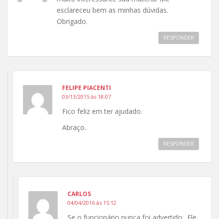
esclareceu bem as minhas dúvidas.
Obrigado.
RESPONDER
FELIPE PIACENTI
03/13/2015 às 18:07
Fico feliz em ter ajudado.
Abraço.
RESPONDER
CARLOS
04/04/2016 às 15:12
Se o funcionário nunca foi advertido.. Ele