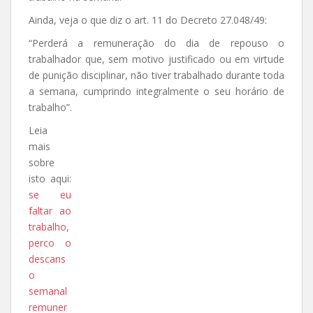
Ainda, veja o que diz o art. 11 do Decreto 27.048/49:
“Perderá a remuneração do dia de repouso o
trabalhador que, sem motivo justificado ou em virtude
de punição disciplinar, não tiver trabalhado durante toda
a semana, cumprindo integralmente o seu horário de
trabalho”.
Leia
mais
sobre
isto aqui:
se eu
faltar ao
trabalho,
perco o
descans
o
semanal
remuner