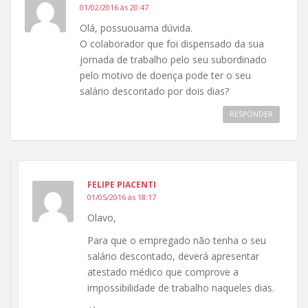
01/02/2016 às 20:47
Olá, possuouama dúvida.
O colaborador que foi dispensado da sua
jornada de trabalho pelo seu subordinado
pelo motivo de doença pode ter o seu
salário descontado por dois dias?
RESPONDER
FELIPE PIACENTI
01/05/2016 às 18:17
Olavo,
Para que o empregado não tenha o seu
salário descontado, deverá apresentar
atestado médico que comprove a
impossibilidade de trabalho naqueles dias.