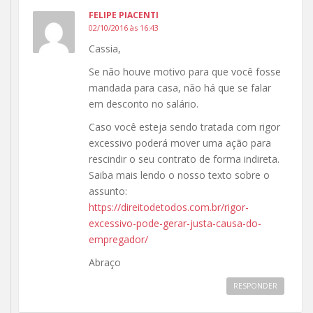
FELIPE PIACENTI
02/10/2016 às 16:43
Cassia,
Se não houve motivo para que você fosse
mandada para casa, não há que se falar
em desconto no salário.
Caso você esteja sendo tratada com rigor
excessivo poderá mover uma ação para
rescindir o seu contrato de forma indireta.
Saiba mais lendo o nosso texto sobre o
assunto:
https://direitodetodos.com.br/rigor-
excessivo-pode-gerar-justa-causa-do-
empregador/
Abraço
RESPONDER