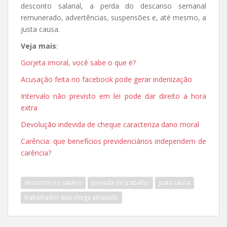
desconto salarial, a perda do descanso semanal
remunerado, advertências, suspensões e, até mesmo, a
justa causa.
Veja mais
:
Gorjeta imoral, você sabe o que é?
Acusação feita no facebook pode gerar indenização
Intervalo não previsto em lei pode dar direito a hora
extra
Devolução indevida de cheque caracteriza dano moral
Carência: que benefícios previdenciários independem de
carência?
desconto no salário
jornada de trabalho
justa causa
trabalhador que chega atrasado