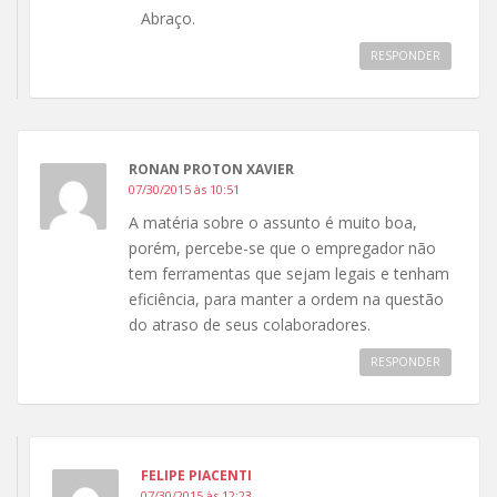
Abraço.
RESPONDER
RONAN PROTON XAVIER
07/30/2015 às 10:51
A matéria sobre o assunto é muito boa,
porém, percebe-se que o empregador não
tem ferramentas que sejam legais e tenham
eficiência, para manter a ordem na questão
do atraso de seus colaboradores.
RESPONDER
FELIPE PIACENTI
07/30/2015 às 12:23