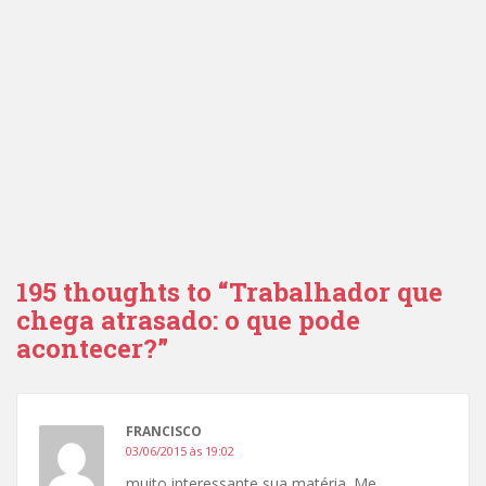
195 thoughts to “Trabalhador que
chega atrasado: o que pode
acontecer?”
FRANCISCO
03/06/2015 às 19:02
muito interessante sua matéria. Me