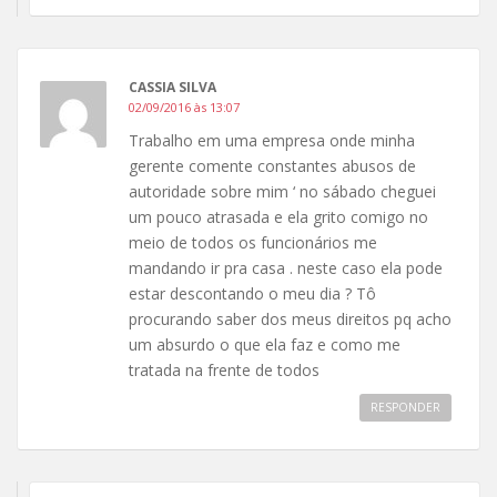
CASSIA SILVA
02/09/2016 às 13:07
Trabalho em uma empresa onde minha
gerente comente constantes abusos de
autoridade sobre mim ‘ no sábado cheguei
um pouco atrasada e ela grito comigo no
meio de todos os funcionários me
mandando ir pra casa . neste caso ela pode
estar descontando o meu dia ? Tô
procurando saber dos meus direitos pq acho
um absurdo o que ela faz e como me
tratada na frente de todos
RESPONDER