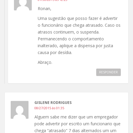
Ronan,
Uma sugestão que posso fazer é advertir
o funcionário que chega atrasado. Caso os
atrasos continuem, o suspenda.
Permanecendo o comportamento
inalterado, aplique a dispensa por justa
causa por desídia.
Abraço.
RESPONDER
GISLENE RODRIGUES
08/27/2015 às 01:35
Alguem sabe me dizer que um empregador
pode advertir por escrito um funcionario que
chega “atrasado” 7 dias alternados um um