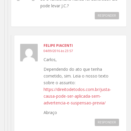
pode levar J.C.?
RESPONDER
FELIPE PIACENTI
04/09/2016 às 23:57
Carlos,
Dependendo do ato que tenha
cometido, sim. Leia o nosso texto
sobre o assunto:
https://direitodetodos.com.br/justa-
causa-pode-ser-aplicada-sem-
advertencia-e-suspensao-previa/
Abraço
RESPONDER