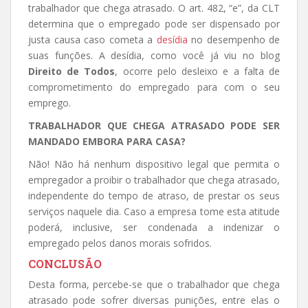
trabalhador que chega atrasado. O art. 482, “e”, da CLT
determina que o empregado pode ser dispensado por
justa causa caso cometa a
desídia
no desempenho de
suas funções. A desídia, como você já viu no blog
Direito de Todos
, ocorre pelo desleixo e a falta de
comprometimento do empregado para com o seu
emprego.
TRABALHADOR QUE CHEGA ATRASADO PODE SER
MANDADO EMBORA PARA CASA?
Não! Não há nenhum dispositivo legal que permita o
empregador a proibir o trabalhador que chega atrasado,
independente do tempo de atraso, de prestar os seus
serviços naquele dia. Caso a empresa tome esta atitude
poderá, inclusive, ser condenada a indenizar o
empregado pelos danos morais sofridos.
CONCLUSÃO
Desta forma, percebe-se que o trabalhador que chega
atrasado pode sofrer diversas punições, entre elas o