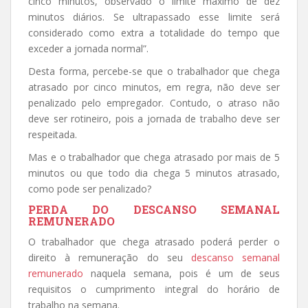
cinco minutos, observado o limite máximo de dez
minutos diários. Se ultrapassado esse limite será
considerado como extra a totalidade do tempo que
exceder a jornada normal”.
Desta forma, percebe-se que o trabalhador que chega
atrasado por cinco minutos, em regra, não deve ser
penalizado pelo empregador. Contudo, o atraso não
deve ser rotineiro, pois a jornada de trabalho deve ser
respeitada.
Mas e o trabalhador que chega atrasado por mais de 5
minutos ou que todo dia chega 5 minutos atrasado,
como pode ser penalizado?
PERDA DO DESCANSO SEMANAL
REMUNERADO
O trabalhador que chega atrasado poderá perder o
direito à remuneração do seu
descanso semanal
remunerado
naquela semana, pois é um de seus
requisitos o cumprimento integral do horário de
trabalho na semana.