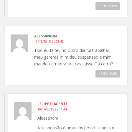
RESPONDER
ALESSANDRA
10/15/2015 às 23:40
Tipo eu faltei, no outro dia fui trabalhar,
meu gerente mim deu suspensão e mim
mandou embora pra casa ,isso Tá certo?
RESPONDER
FELIPE PIACENTI
10/16/2015 às 11:44
Alessandra,
A suspensão é uma das possibilidades de