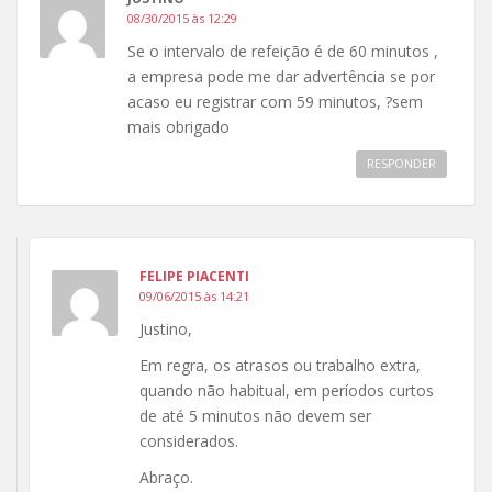
08/30/2015 às 12:29
Se o intervalo de refeição é de 60 minutos ,
a empresa pode me dar advertência se por
acaso eu registrar com 59 minutos, ?sem
mais obrigado
RESPONDER
FELIPE PIACENTI
09/06/2015 às 14:21
Justino,
Em regra, os atrasos ou trabalho extra,
quando não habitual, em períodos curtos
de até 5 minutos não devem ser
considerados.
Abraço.