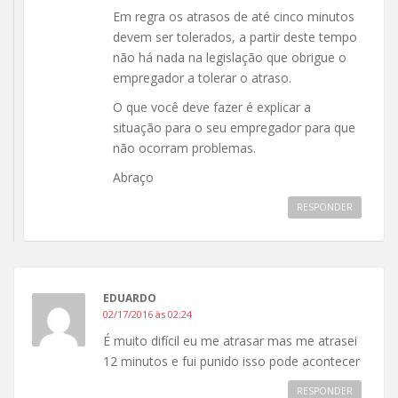
Em regra os atrasos de até cinco minutos
devem ser tolerados, a partir deste tempo
não há nada na legislação que obrigue o
empregador a tolerar o atraso.
O que você deve fazer é explicar a
situação para o seu empregador para que
não ocorram problemas.
Abraço
RESPONDER
EDUARDO
02/17/2016 às 02:24
É muito difícil eu me atrasar mas me atrasei
12 minutos e fui punido isso pode acontecer
RESPONDER