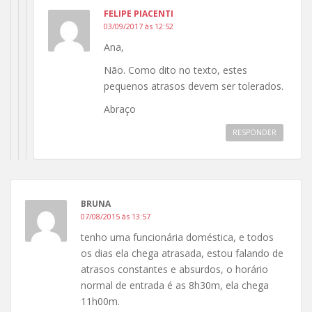
FELIPE PIACENTI
03/09/2017 às 12:52
Ana,
Não. Como dito no texto, estes
pequenos atrasos devem ser tolerados.
Abraço
RESPONDER
BRUNA
07/08/2015 às 13:57
tenho uma funcionária doméstica, e todos
os dias ela chega atrasada, estou falando de
atrasos constantes e absurdos, o horário
normal de entrada é as 8h30m, ela chega
11h00m.