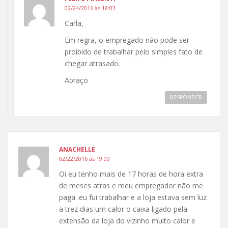
02/24/2016 às 18:03
Carla,
Em regra, o empregado não pode ser
proibido de trabalhar pelo simples fato de
chegar atrasado.
Abraço
RESPONDER
ANACHELLE
02/22/2016 às 19:00
Oi eu tenho mais de 17 horas de hora extra
de meses atras e meu empregador não me
paga .eu fui trabalhar e a loja estava sem luz
a trez dias um calor o caixa ligado pela
extensão da loja do vizinho muito calor e