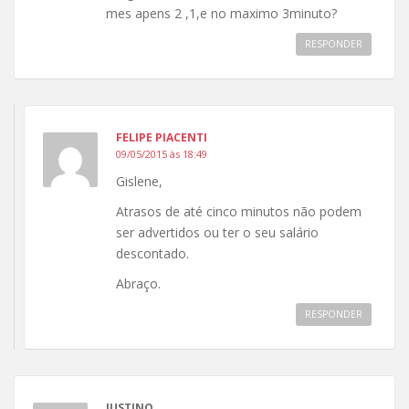
mes apens 2 ,1,e no maximo 3minuto?
RESPONDER
FELIPE PIACENTI
09/05/2015 às 18:49
Gislene,
Atrasos de até cinco minutos não podem
ser advertidos ou ter o seu salário
descontado.
Abraço.
RESPONDER
JUSTINO