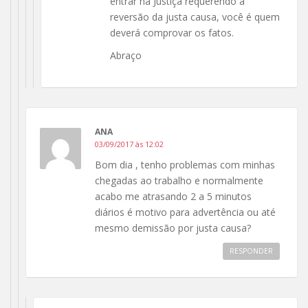
entrar na Justiça requerendo a
reversão da justa causa, você é quem
deverá comprovar os fatos.
Abraço
ANA
03/09/2017 às 12:02
Bom dia , tenho problemas com minhas
chegadas ao trabalho e normalmente
acabo me atrasando 2 a 5 minutos
diários é motivo para advertência ou até
mesmo demissão por justa causa?
RESPONDER