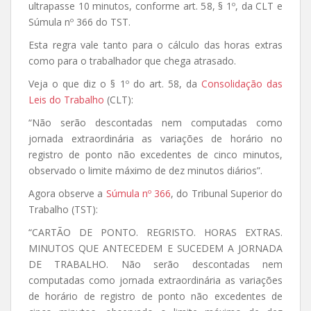
ultrapasse 10 minutos, conforme art. 58, § 1º, da CLT e
Súmula nº 366 do TST.
Esta regra vale tanto para o cálculo das horas extras
como para o trabalhador que chega atrasado.
Veja o que diz o § 1º do art. 58, da
Consolidação das
Leis do Trabalho
(CLT):
“Não serão descontadas nem computadas como
jornada extraordinária as variações de horário no
registro de ponto não excedentes de cinco minutos,
observado o limite máximo de dez minutos diários”.
Agora observe a
Súmula nº 366
, do Tribunal Superior do
Trabalho (TST):
“CARTÃO DE PONTO. REGRISTO. HORAS EXTRAS.
MINUTOS QUE ANTECEDEM E SUCEDEM A JORNADA
DE TRABALHO. Não serão descontadas nem
computadas como jornada extraordinária as variações
de horário de registro de ponto não excedentes de