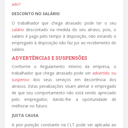
ado?
DESCONTO NO SALÁRIO
O trabalhador que chega atrasado pode ter o seu
salário
descontado na medida do seu atraso, pois, o
salário é pago pelo tempo à disposição, não estando o
empregado à disposição não faz jus ao recebimento do
salário.
ADVERTÊNCIAS E SUSPENSÕES
Conforme o Regulamento Interno da empresa, o
trabalhador que chega atrasado pode ser
advertido ou
suspenso
dos seus serviços em decorrência dos
atrasos. Estas penalizações visam alertar o empregado
de que seu comportamento não está sendo apreciado
pelo empregador, dando-lhe a oportunidade de
melhorar no futuro.
JUSTA CAUSA
A pior punição constante na CLT pode ser aplicada ao