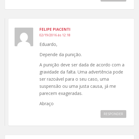
FELIPE PIACENTI
02/19/2016 às 12:18
Eduardo,
Depende da punição.
A punição deve ser dada de acordo com a
gravidade da falta. Uma advertência pode
ser razoável para o seu caso, uma
suspensão ou uma justa causa, já me
parecem exageradas.
Abraço
RESPONDER