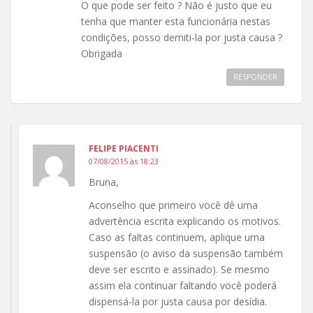
O que pode ser feito ? Não é justo que eu
tenha que manter esta funcionária nestas
condições, posso demiti-la por justa causa ?
Obrigada
RESPONDER
FELIPE PIACENTI
07/08/2015 às 18:23
Bruna,
Aconselho que primeiro você dê uma
advertência escrita explicando os motivos.
Caso as faltas continuem, aplique uma
suspensão (o aviso da suspensão também
deve ser escrito e assinado). Se mesmo
assim ela continuar faltando você poderá
dispensá-la por justa causa por desídia.