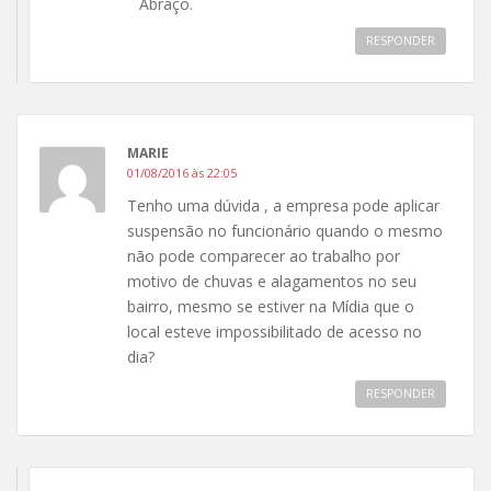
Abraço.
RESPONDER
MARIE
01/08/2016 às 22:05
Tenho uma dúvida , a empresa pode aplicar
suspensão no funcionário quando o mesmo
não pode comparecer ao trabalho por
motivo de chuvas e alagamentos no seu
bairro, mesmo se estiver na Mídia que o
local esteve impossibilitado de acesso no
dia?
RESPONDER