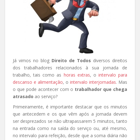
Já vimos no blog
Direito de Todos
diversos direitos
dos trabalhadores relacionados à sua jornada de
trabalho, tais como as
horas extras
, o
intervalo para
descanso e alimentação
, o
intervalo interjornadas
. Mas
o que pode acontecer com o
trabalhador que chega
atrasado
ao serviço?
Primeiramente, é importante destacar que os minutos
que antecedem e os que vêm após a jornada devem
ser desprezados se não ultrapassarem 5 minutos, tanto
na entrada como na saída do serviço ou, até mesmo,
no intervalo para refeição, desde que a soma diária não