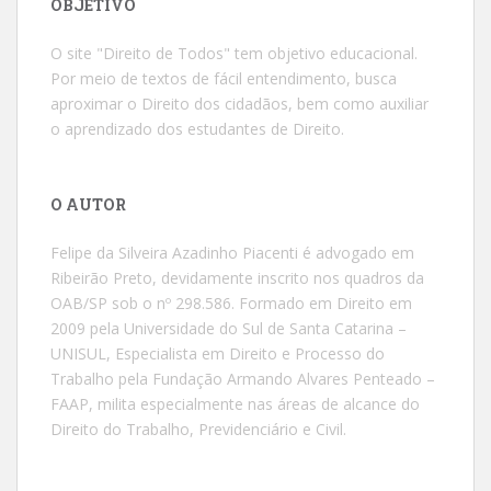
OBJETIVO
O site "Direito de Todos" tem objetivo educacional.
Por meio de textos de fácil entendimento, busca
aproximar o Direito dos cidadãos, bem como auxiliar
o aprendizado dos estudantes de Direito.
O AUTOR
Felipe da Silveira Azadinho Piacenti é advogado em
Ribeirão Preto, devidamente inscrito nos quadros da
OAB/SP sob o nº 298.586. Formado em Direito em
2009 pela Universidade do Sul de Santa Catarina –
UNISUL, Especialista em Direito e Processo do
Trabalho pela Fundação Armando Alvares Penteado –
FAAP, milita especialmente nas áreas de alcance do
Direito do Trabalho, Previdenciário e Civil.