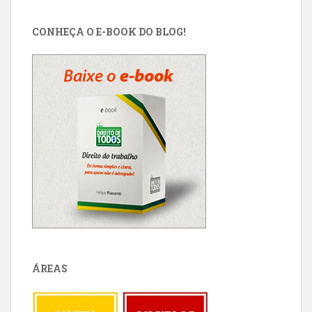
CONHEÇA O E-BOOK DO BLOG!
ÁREAS