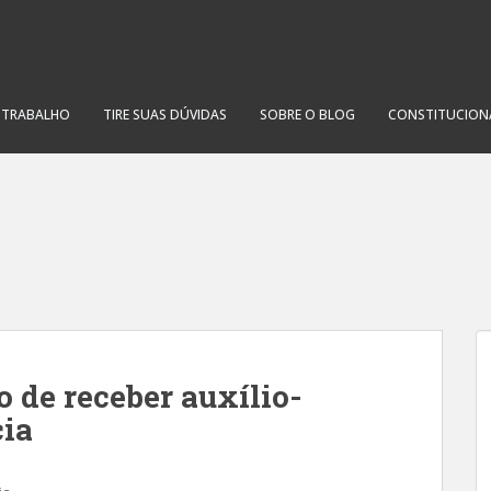
O TRABALHO
TIRE SUAS DÚVIDAS
SOBRE O BLOG
CONSTITUCION
o de receber auxílio-
cia