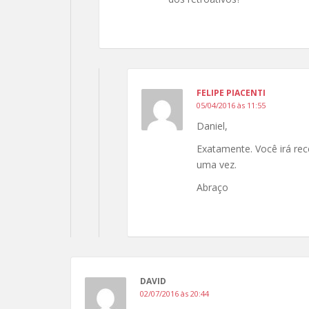
FELIPE PIACENTI
05/04/2016 às 11:55
Daniel,
Exatamente. Você irá rec
uma vez.
Abraço
DAVID
02/07/2016 às 20:44