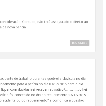
consideração. Contudo, não terá assegurado o direito ao
a da nova perícia.
RESPONDER
acidente de trabalho durantee quebrei a clavícula no dia
amento para a perícia no dia 03/12/2015 para o dia
 fiquei com dúvidas irei receber retroativo?……………..olhei
enefício foi concedido no dia do requerimento 03/12/2015
do acidente ou do requerimento? e como fica a questão