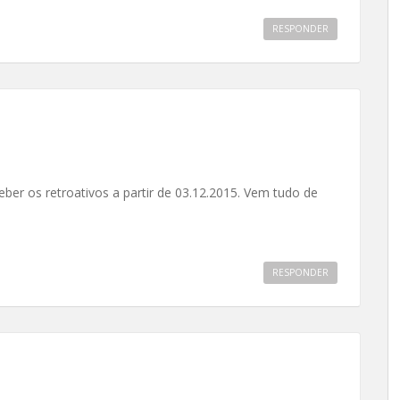
RESPONDER
eber os retroativos a partir de 03.12.2015. Vem tudo de
RESPONDER