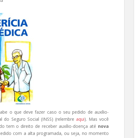
ia
abe o que deve fazer caso o seu pedido de auxílio-
al do Seguro Social (INSS) (relembre
aqui
). Mas você
do tem o direito de receber auxílio-doença até
nova
ncedido com a alta programada, ou seja, no momento