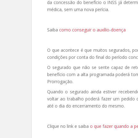
da concessão do benefício o INSS já deter
médica, sem uma nova perícia.
Saiba
como conseguir o auxílio-doença
O que acontece é que muitos segurados, po
condições por conta do final do período con
O segurado que não se sente capaz de ret
benefício com a alta programada poderá tom
Prorrogação.
Quando o segurado ainda estiver recebend
voltar ao trabalho poderá fazer um pedido d
até o dia do encerramento do mesmo.
Clique no link e saiba
o que fazer quando a pe