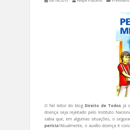
09/14/2015
Felipe Piacenti
Previdênc
O fiel leitor do blog
Direito de Todos
já s
doença seja rejeitado pelo Instituto Nacion
sabia que, em algumas situações, o segura
perícia
?
Atualmente, o auxílio-doença é co