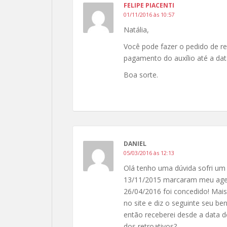
FELIPE PIACENTI
01/11/2016 às 10:57
Natália,
Você pode fazer o pedido de re
pagamento do auxílio até a dat
Boa sorte.
DANIEL
05/03/2016 às 12:13
Olá tenho uma dúvida sofri um 
13/11/2015 marcaram meu agend
26/04/2016 foi concedido! Mais
no site e diz o seguinte seu b
então receberei desde a data 
dos retroativos?