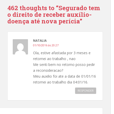
462 thoughts to “Segurado tem
o direito de receber auxílio-
doença até nova perícia”
NATALIA
01/10/2016 às 20:27
Ola, estive afastada por 3 meses e
retornei ao trabalho , nao
Me senti bem no retorno posso pedir
a reconsideracao?
Meu auxilio foi ate a data de 01/01/16
retornei ao trabalho dia 04:01/16.
RESPONDER