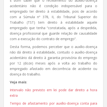
É bom saber que o recebimento do auxílio-doença
acidentário não é condição indispensável para o
empregado ter direito à estabilidade, pois de acordo
com a Súmula nº 378, II, do Tribunal Superior do
Trabalho (TST) tem direito à estabilidade aquele
empregado que tenha “constatada, após a despedida,
doença profissional que guarde relação de causalidade
com a execução do contrato de emprego”.
Desta forma, podemos perceber que o auxílio-doença
não dá direito à estabilidade, contudo o auxílio-doença
acidentário dá direito à garantia provisória do emprego
por 12 (doze) meses após a volta ao trabalho do
empregado afastado em decorrência de acidente ou
doença do trabalho.
Veja mais
:
Intervalo não previsto em lei pode dar direito a hora
extra
Tempo de afastamento por auxílio-doença conta para