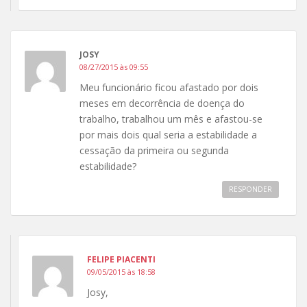
JOSY
08/27/2015 às 09:55
Meu funcionário ficou afastado por dois
meses em decorrência de doença do
trabalho, trabalhou um mês e afastou-se
por mais dois qual seria a estabilidade a
cessação da primeira ou segunda
estabilidade?
RESPONDER
FELIPE PIACENTI
09/05/2015 às 18:58
Josy,