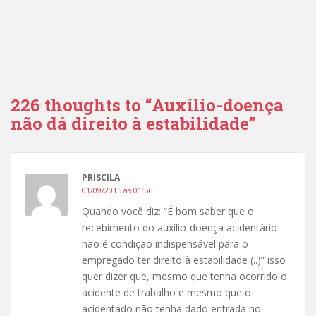
226 thoughts to “Auxílio-doença
não dá direito à estabilidade”
PRISCILA
01/09/2015 às 01:56
Quando você diz: “É bom saber que o
recebimento do auxílio-doença acidentário
não é condição indispensável para o
empregado ter direito à estabilidade (..)” isso
quer dizer que, mesmo que tenha ocorrido o
acidente de trabalho e mesmo que o
acidentado não tenha dado entrada no