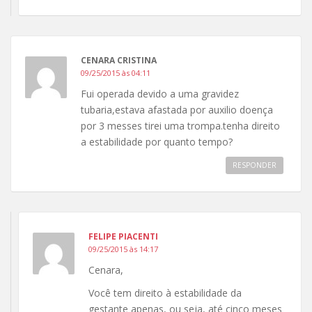
CENARA CRISTINA
09/25/2015 às 04:11
Fui operada devido a uma gravidez
tubaria,estava afastada por auxilio doença
por 3 messes tirei uma trompa.tenha direito
a estabilidade por quanto tempo?
RESPONDER
FELIPE PIACENTI
09/25/2015 às 14:17
Cenara,
Você tem direito à estabilidade da
gestante apenas, ou seja, até cinco meses