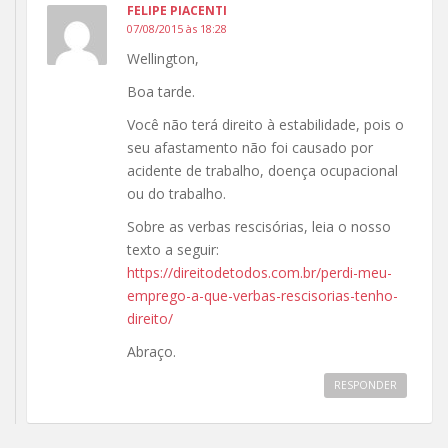
FELIPE PIACENTI
07/08/2015 às 18:28
Wellington,
Boa tarde.
Você não terá direito à estabilidade, pois o
seu afastamento não foi causado por
acidente de trabalho, doença ocupacional
ou do trabalho.
Sobre as verbas rescisórias, leia o nosso
texto a seguir:
https://direitodetodos.com.br/perdi-meu-
emprego-a-que-verbas-rescisorias-tenho-
direito/
Abraço.
RESPONDER