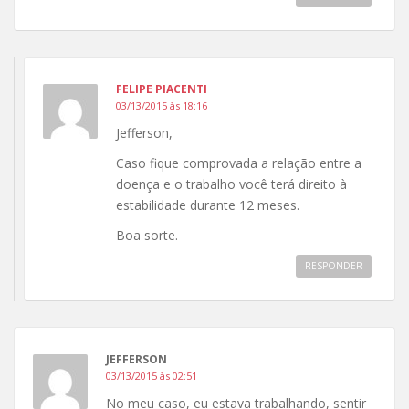
FELIPE PIACENTI
03/13/2015 às 18:16
Jefferson,
Caso fique comprovada a relação entre a
doença e o trabalho você terá direito à
estabilidade durante 12 meses.
Boa sorte.
RESPONDER
JEFFERSON
03/13/2015 às 02:51
No meu caso, eu estava trabalhando, sentir