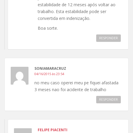
estabilidade de 12 meses após voltar ao
trabalho. Esta estabilidade pode ser
convertida em indenização.
Boa sorte.
RESPONDER
SONIAMARACRUZ
04/16/2015 às 23:54
no meu caso operei meu pe fiquei afastada
3 meses nao foi acidente de trabalho
RESPONDER
FELIPE PIACENTI