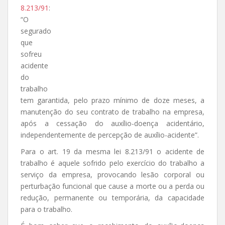
8.213/91
:
“O
segurado
que
sofreu
acidente
do
trabalho
tem garantida, pelo prazo mínimo de doze meses, a
manutenção do seu contrato de trabalho na empresa,
após a cessação do auxílio-doença acidentário,
independentemente de percepção de auxílio-acidente”.
Para o art. 19 da mesma lei 8.213/91 o acidente de
trabalho é aquele sofrido pelo exercício do trabalho a
serviço da empresa, provocando lesão corporal ou
perturbação funcional que cause a morte ou a perda ou
redução, permanente ou temporária, da capacidade
para o trabalho.