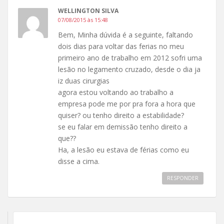
WELLINGTON SILVA
07/08/2015 às 15:48
Bem, Minha dúvida é a seguinte, faltando
dois dias para voltar das ferias no meu
primeiro ano de trabalho em 2012 sofri uma
lesão no legamento cruzado, desde o dia ja
iz duas cirurgias
agora estou voltando ao trabalho a
empresa pode me por pra fora a hora que
quiser? ou tenho direito a estabilidade?
se eu falar em demissão tenho direito a
que??
Ha, a lesão eu estava de férias como eu
disse a cima.
RESPONDER