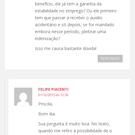
benefício, ele já tem a garantia da
estabilidade no emprego? Ou ele primeiro
tem que passar a receber o auxilio
acidentário e só depois, se for mandado
embora nesse período, pleitear uma
indenização?
Isso me causa bastante dúvida!
RESPONDER
FELIPE PIACENTI
01/12/2015 às 12:59
Priscila,
Bom dia.
Sua pergunta é muito boa. No texto,
quando me refiro à possibilidade de o