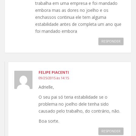
trabalha em uma empresa e foi mandado
embora mas as dores no joelho e os
enchassos continua ele tem alguma
estabilidade antes de completa um ano que
foi mandado embora
RESPONDER
FELIPE PIACENTI
09/25/2015 às 14:15
Adrielle,
O seu pai só teria estabilidade se o
problema no joelho dele tenha sido
causado pelo trabalho, do contrário, não.
Boa sorte.
RESPONDER