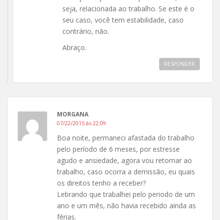
seja, relacionada ao trabalho. Se este é o
seu caso, você tem estabilidade, caso
contrário, não.
Abraço.
RESPONDER
MORGANA
07/22/2015 às 22:09
Boa noite, permaneci afastada do trabalho
pelo período de 6 meses, por estresse
agudo e ansiedade, agora vou retornar ao
trabalho, caso ocorra a demissão, eu quais
os direitos tenho a receber?
Lebrando que trabalhei pelo periodo de um
ano e um mês, não havia recebido ainda as
férias.