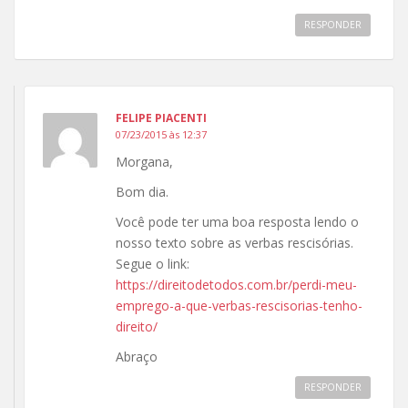
RESPONDER
FELIPE PIACENTI
07/23/2015 às 12:37
Morgana,
Bom dia.
Você pode ter uma boa resposta lendo o
nosso texto sobre as verbas rescisórias.
Segue o link:
https://direitodetodos.com.br/perdi-meu-
emprego-a-que-verbas-rescisorias-tenho-
direito/
Abraço
RESPONDER