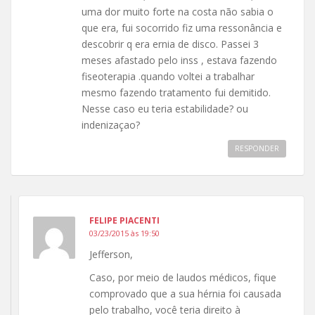
uma dor muito forte na costa não sabia o
que era, fui socorrido fiz uma ressonância e
descobrir q era ernia de disco. Passei 3
meses afastado pelo inss , estava fazendo
fiseoterapia .quando voltei a trabalhar
mesmo fazendo tratamento fui demitido.
Nesse caso eu teria estabilidade? ou
indenizaçao?
RESPONDER
FELIPE PIACENTI
03/23/2015 às 19:50
Jefferson,
Caso, por meio de laudos médicos, fique
comprovado que a sua hérnia foi causada
pelo trabalho, você teria direito à