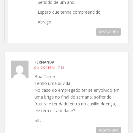
período de um ano.
Espero que tenha compreendido.
Abraço
RESPONDER
FERNANDA
01/12/2015 às 17:13
Boa Tarde
Tenho uma dúvida:
No caso do empregado ter se envolvido em
uma briga no final de semana, sofrendo
fratura e ter dado entra no auxilio doença,
ele tem estabilidade?
att,
RESPONDER