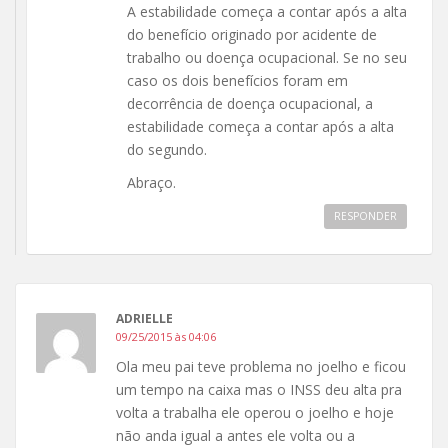
A estabilidade começa a contar após a alta
do benefício originado por acidente de
trabalho ou doença ocupacional. Se no seu
caso os dois benefícios foram em
decorrência de doença ocupacional, a
estabilidade começa a contar após a alta
do segundo.
Abraço.
RESPONDER
ADRIELLE
09/25/2015 às 04:06
Ola meu pai teve problema no joelho e ficou
um tempo na caixa mas o INSS deu alta pra
volta a trabalha ele operou o joelho e hoje
não anda igual a antes ele volta ou a