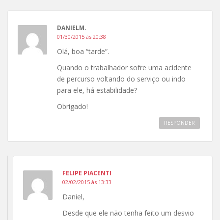
DANIELM.
01/30/2015 às 20:38
Olá, boa “tarde”.
Quando o trabalhador sofre uma acidente
de percurso voltando do serviço ou indo
para ele, há estabilidade?
Obrigado!
RESPONDER
FELIPE PIACENTI
02/02/2015 às 13:33
Daniel,
Desde que ele não tenha feito um desvio