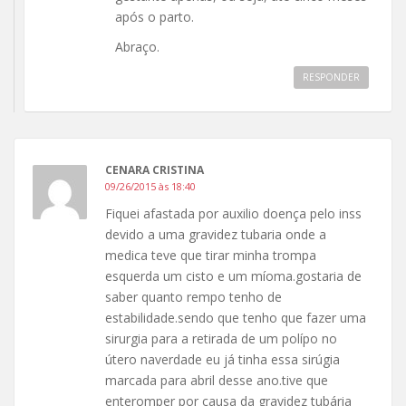
após o parto.
Abraço.
RESPONDER
CENARA CRISTINA
09/26/2015 às 18:40
Fiquei afastada por auxilio doença pelo inss
devido a uma gravidez tubaria onde a
medica teve que tirar minha trompa
esquerda um cisto e um míoma.gostaria de
saber quanto rempo tenho de
estabilidade.sendo que tenho que fazer uma
sirurgia para a retirada de um polípo no
útero naverdade eu já tinha essa sirúgia
marcada para abril desse ano.tive que
enteromper por causa da gravidez tubária