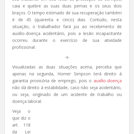
caia e quebre as suas duas pernas e os seus dois
braços. O tempo estimado de sua recuperação também
é de 45 (quarenta e cinco) dias. Contudo, nesta
situação, o trabalhador fará jus ao recebimento de
auxílio-doença acidentário, pois a lesão incapacitante
ocorreu durante o exercício de sua atividade
profissional.
-x-
Visualizadas as duas situações acima, perceba que
apenas na segunda, Homer Simpson terá direito à
garantia provisória de emprego, pois o
auxílio-doença
não dá direito à estabilidade, caso não seja acidentário,
ou seja, originado de um acidente de trabalho ou
doença laboral.
Veja o
que diz o
art. 118
da Lei