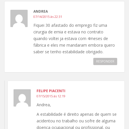
ANDREA
07/14/2015 às 22:31
Fiquei 30 afastado do emprego fiz uma
cirurgia de ernia e estava no contrato
quando voltei ja estava com 4meses de
fábrica e eles me mandaram embora quero
saber se tenho estabilidade obrigado.
RESPONDER
FELIPE PIACENTI
07/15/2015 às 12:19
Andrea,
A estabilidade é direito apenas de quem se
acidentou no trabalho ou sofre de alguma
doença ocupacional ou profissional, ou