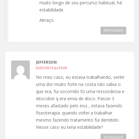
muito longo de seu percurso habitual, há
estabilidade.
Abraço.
RESPONDER
JEFFERSON
03/07/2015 às 05:09
No meu caso, eu estava trabalhando, sentir
uma dor muito forte na costa não sabia o
que era, fui socorrido fiz uma ressonância e
descobrir q era ernia de disco. Passei 3
meses afastado pelo inss , estava fazendo
fiseoterapia .quando voltei a trabalhar
mesmo fazendo tratamento fui demitido.
Nesse caso eu teria estabilidade?
RESPONDER