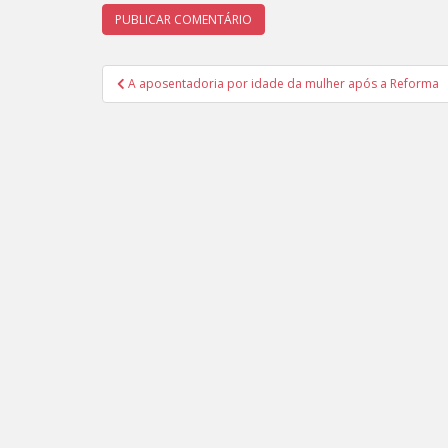
Navegação
A aposentadoria por idade da mulher após a Reforma
de
Post