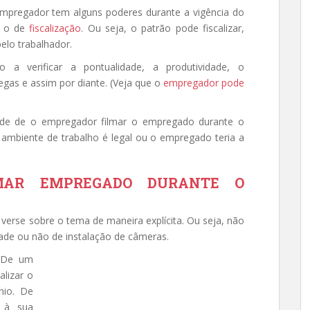
empregador tem alguns poderes durante a vigência do
é o de
fiscalização
. Ou seja, o patrão pode fiscalizar,
pelo trabalhador.
a verificar a pontualidade, a produtividade, o
as e assim por diante. (Veja que o
empregador pode
idade de o empregador filmar o empregado durante o
 ambiente de trabalho é legal ou o empregado teria a
MAR EMPREGADO DURANTE O
verse sobre o tema de maneira explícita. Ou seja, não
dade ou não de instalação de câmeras.
. De um
alizar o
nio. De
 à sua