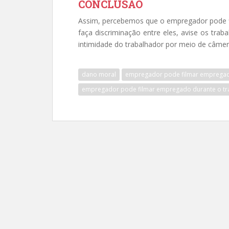
CONCLUSÃO
Assim, percebemos que o empregador pode f
faça discriminação entre eles, avise os trab
intimidade do trabalhador por meio de câmer
dano moral
empregador pode filmar emprega
empregador pode filmar empregado durante o tr