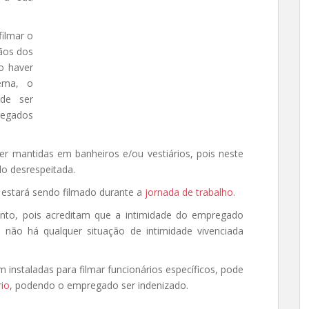
filmar o
ãos dos
o haver
ema, o
de ser
egados
 mantidas em banheiros e/ou vestiários, pois neste
o desrespeitada.
 estará sendo filmado durante a
jornada de trabalho
.
nto, pois acreditam que a intimidade do empregado
 não há qualquer situação de intimidade vivenciada
instaladas para filmar funcionários específicos, pode
rio
, podendo o empregado ser indenizado.