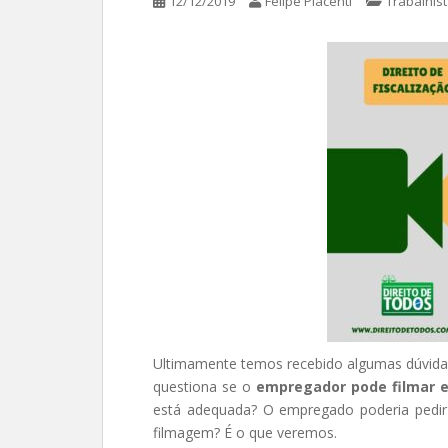
12/12/2019
Felipe Piacenti
Trabalhis
Ultimamente temos recebido algumas dúvida
questiona se o
empregador pode filmar
está adequada? O empregado poderia pedir
filmagem? É o que veremos.