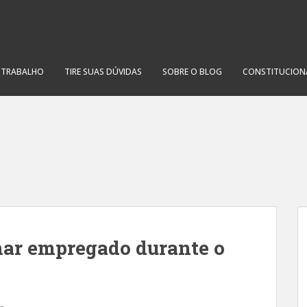
O TRABALHO
TIRE SUAS DÚVIDAS
SOBRE O BLOG
CONSTITUCION
mar empregado durante o