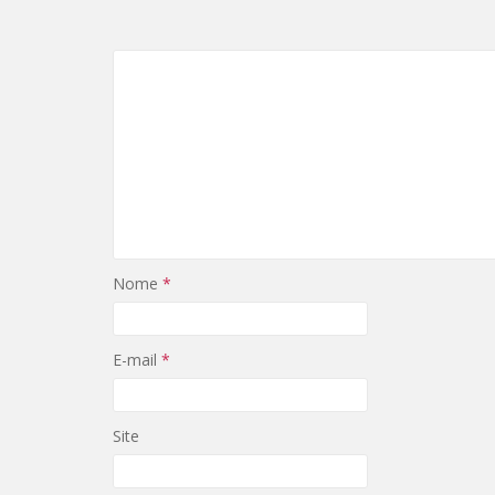
Nome
*
E-mail
*
Site