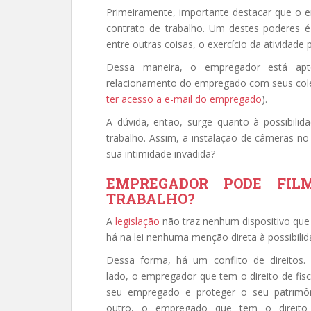
Primeiramente, importante destacar que o 
contrato de trabalho. Um destes poderes 
entre outras coisas, o exercício da atividade 
Dessa maneira, o empregador está apto 
relacionamento do empregado com seus coleg
ter acesso a e-mail do empregado
).
A dúvida, então, surge quanto à possibil
trabalho. Assim, a instalação de câmeras no
sua intimidade invadida?
EMPREGADOR PODE FIL
TRABALHO?
A
legislação
não traz nenhum dispositivo que 
há na lei nenhuma menção direta à possibili
Dessa forma, há um conflito de direitos
lado, o empregador que tem o direito de fisc
seu empregado e proteger o seu patrimô
outro, o empregado que tem o direito