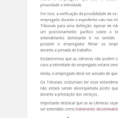
privacidade e intimidade.
Por isso, a verificação da possibilidade de se 
empregado durante o expediente caiu nas m
Tribunais para uma definição. Apesar de nã
um posicionamento pacífico sobre o t
entendimento dominante é no sentido 
possível o empregador filmar os empr
durante a jornada de trabalho.
Esclarecemos que as câmeras não podem ser
caso a intimidade do empregado estaria send
Ainda, o empregado deve ser avisado de que
Os Tribunais costumam ter esse entendime
não estará sendo desrespeitada posto que
durante a prestação dos serviços.
Importante destacar que se as câmeras sejam 
ser entendido como
tratamento discriminató