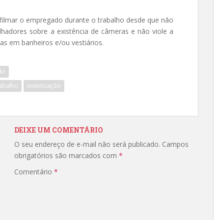
ilmar o empregado durante o trabalho desde que não
alhadores sobre a existência de câmeras e não viole a
as em banheiros e/ou vestiários.
do
abalho
indenização
DEIXE UM COMENTÁRIO
O seu endereço de e-mail não será publicado.
Campos
obrigatórios são marcados com
*
Comentário
*