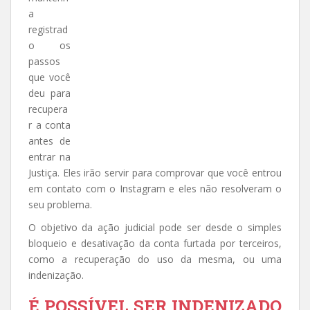
a
registrad
o os
passos
que você
deu para
recupera
r a conta
antes de
entrar na
Justiça. Eles irão servir para comprovar que você entrou
em contato com o Instagram e eles não resolveram o
seu problema.
O objetivo da ação judicial pode ser desde o simples
bloqueio e desativação da conta furtada por terceiros,
como a recuperação do uso da mesma, ou uma
indenização.
É POSSÍVEL SER INDENIZADO