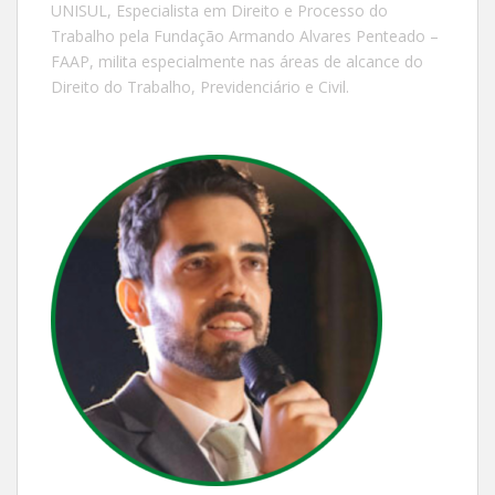
UNISUL, Especialista em Direito e Processo do
Trabalho pela Fundação Armando Alvares Penteado –
FAAP, milita especialmente nas áreas de alcance do
Direito do Trabalho, Previdenciário e Civil.