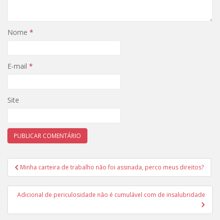
Nome
*
E-mail
*
Site
Navegação
Minha carteira de trabalho não foi assinada, perco meus direitos?
de
Post
Adicional de periculosidade não é cumulável com de insalubridade