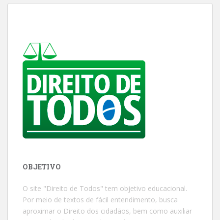
OBJETIVO
O site "Direito de Todos" tem objetivo educacional.
Por meio de textos de fácil entendimento, busca
aproximar o Direito dos cidadãos, bem como auxiliar