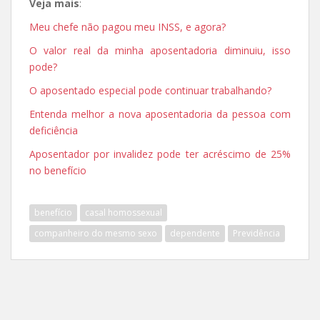
Veja mais
:
Meu chefe não pagou meu INSS, e agora?
O valor real da minha aposentadoria diminuiu, isso
pode?
O aposentado especial pode continuar trabalhando?
Entenda melhor a nova aposentadoria da pessoa com
deficiência
Aposentador por invalidez pode ter acréscimo de 25%
no benefício
benefício
casal homossexual
companheiro do mesmo sexo
dependente
Previdência