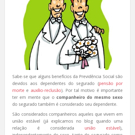
Sabe-se que alguns benefícios da Previdência Social são
devidos aos dependentes do segurado (
pensão por
morte
e
auxílio-reclusão
). Por tal motivo é importante
ter em mente que o
companheiro do mesmo sexo
do segurado também é considerado seu dependente.
São considerados companheiros aqueles que vivem em
união estável (já explicamos no blog quando uma
relação é considerada
união estável
),
independentemente do sexo, tanto do segurado como