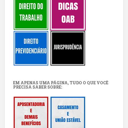
EM APENAS UMA PÁGINA, TUDO O QUE VOCÊ
PRECISA SABER SOBRE: