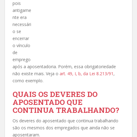
pois
antigame
nte era
necessári
o se
encerrar
o vínculo
de
emprego
após a aposentadoria. Porém, essa obrigatoriedade
não existe mais. Veja o
art. 49, I, b, da Lei 8.213/91
,
como exemplo.
QUAIS OS DEVERES DO
APOSENTADO QUE
CONTINUA TRABALHANDO?
Os deveres do aposentado que continua trabalhando
são os mesmos dos empregados que ainda não se
aposentaram.