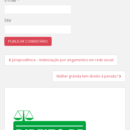
E-mail
*
Site
Navegação
Jurisprudência – Indenização por xingamentos em rede social
de
Post
Mulher grávida tem direito à pensão?