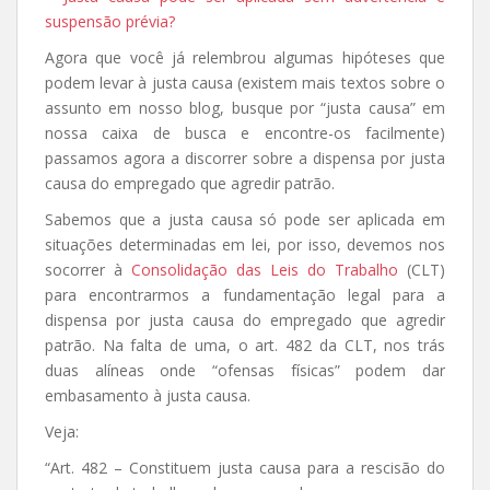
suspensão prévia?
Agora que você já relembrou algumas hipóteses que
podem levar à justa causa (existem mais textos sobre o
assunto em nosso blog, busque por “justa causa” em
nossa caixa de busca e encontre-os facilmente)
passamos agora a discorrer sobre a dispensa por justa
causa do empregado que agredir patrão.
Sabemos que a justa causa só pode ser aplicada em
situações determinadas em lei, por isso, devemos nos
socorrer à
Consolidação das Leis do Trabalho
(CLT)
para encontrarmos a fundamentação legal para a
dispensa por justa causa do empregado que agredir
patrão. Na falta de uma, o art. 482 da CLT, nos trás
duas alíneas onde “ofensas físicas” podem dar
embasamento à justa causa.
Veja:
“Art. 482 – Constituem justa causa para a rescisão do