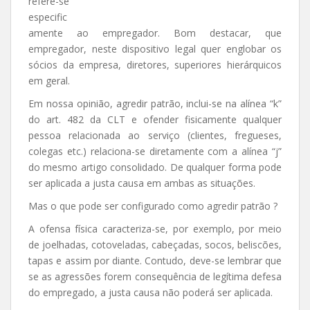
refere-se
especific
amente ao empregador. Bom destacar, que
empregador, neste dispositivo legal quer englobar os
sócios da empresa, diretores, superiores hierárquicos
em geral.
Em nossa opinião, agredir patrão, inclui-se na alínea “k”
do art. 482 da CLT e ofender fisicamente qualquer
pessoa relacionada ao serviço (clientes, fregueses,
colegas etc.) relaciona-se diretamente com a alínea “j”
do mesmo artigo consolidado. De qualquer forma pode
ser aplicada a justa causa em ambas as situações.
Mas o que pode ser configurado como agredir patrão ?
A ofensa física caracteriza-se, por exemplo, por meio
de joelhadas, cotoveladas, cabeçadas, socos, beliscões,
tapas e assim por diante. Contudo, deve-se lembrar que
se as agressões forem consequência de legítima defesa
do empregado, a justa causa não poderá ser aplicada.