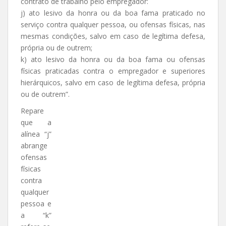
contrato de trabalho pelo empregador:
j) ato lesivo da honra ou da boa fama praticado no
serviço contra qualquer pessoa, ou ofensas físicas, nas
mesmas condições, salvo em caso de legítima defesa,
própria ou de outrem;
k) ato lesivo da honra ou da boa fama ou ofensas
físicas praticadas contra o empregador e superiores
hierárquicos, salvo em caso de legítima defesa, própria
ou de outrem”.
Repare
que a
alínea “j”
abrange
ofensas
físicas
contra
qualquer
pessoa e
a “k”