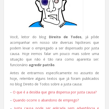
Você, leitor do blog
Direito de Todos
, já pôde
acompanhar em nosso site diversas hipóteses que
podem levar o empregado a ser dispensado por justa
causa. Hoje iremos falar um pouco mais sobre uma
situação que não é tão rara como aparenta ser:
funcionário
agredir patrão
.
Antes de entrarmos especificamente no assunto de
hoje, relembre alguns textos que já foram publicados
no blog Direito de Todos sobre a justa causa:
–
O que é a desídia que gera dispensa por justa causa?
–
Quando ocorre o abandono de emprego?
–
Justa causa pode ser aplicada sem advertência e