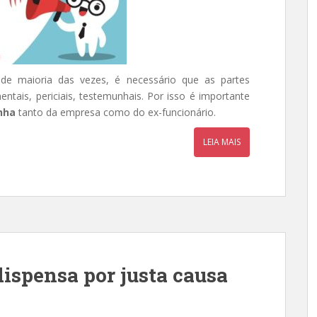
nde maioria das vezes, é necessário que as partes
tais, periciais, testemunhais. Por isso é importante
nha
tanto da empresa como do ex-funcionário.
LEIA MAIS
dispensa por justa causa