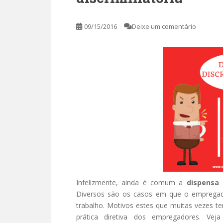
09/15/2016
Deixe um comentário
Infelizmente, ainda é comum a
dispensa 
Diversos são os casos em que o empregado
trabalho. Motivos estes que muitas vezes t
prática diretiva dos empregadores. Ve