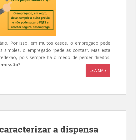
rio. Por isso, em muitos casos, o empregado pede
 simples, o empregado “pede as contas”. Mas esta
eflexão, pois sempre há o medo de perder direitos.
emissão
?
LEIA MAIS
caracterizar a dispensa