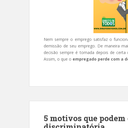
Nem sempre o emprego satisfaz o funcioná
demissão de seu emprego. De maneira mais
decisão sempre é tomada depois de certa r
Assim, o que o
empregado perde com a d
5 motivos que podem 
discriminatória