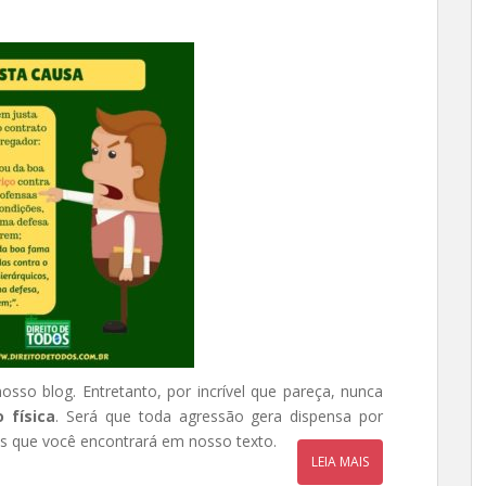
sso blog. Entretanto, por incrível que pareça, nunca
 física
. Será que toda agressão gera dispensa por
as que você encontrará em nosso texto.
LEIA MAIS