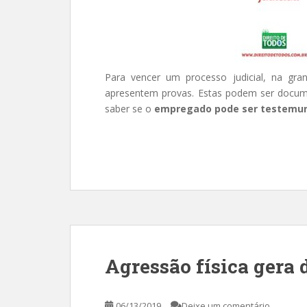
Para vencer um processo judicial, na gra
apresentem provas. Estas podem ser documen
saber se o
empregado pode ser testemu
Agressão física gera 
06/13/2019
Deixe um comentário