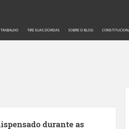
O TRABALHO
TIRE SUAS DÚVIDAS
SOBRE O BLOG
CONSTITUCION
ispensado durante as