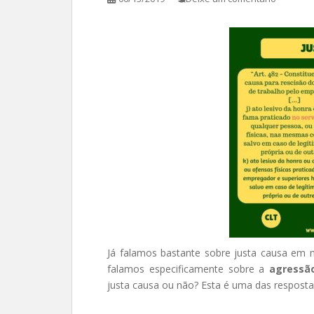
Já falamos bastante sobre justa causa em no
falamos especificamente sobre a
agressão
justa causa ou não? Esta é uma das respost