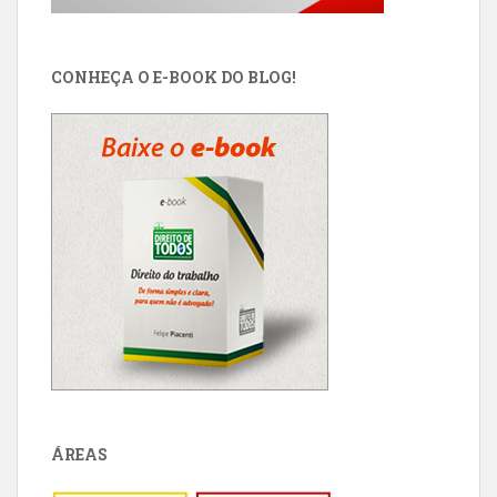
CONHEÇA O E-BOOK DO BLOG!
ÁREAS