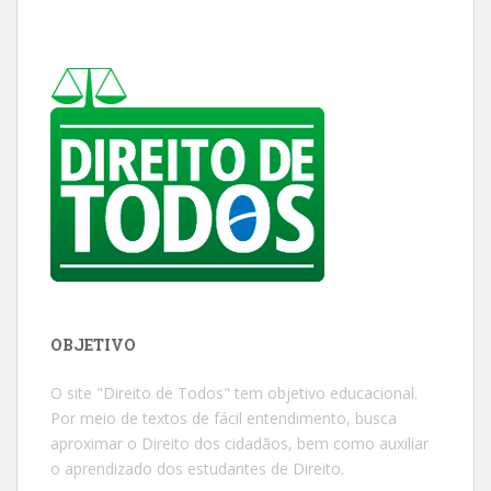
OBJETIVO
O site "Direito de Todos" tem objetivo educacional.
Por meio de textos de fácil entendimento, busca
aproximar o Direito dos cidadãos, bem como auxiliar
o aprendizado dos estudantes de Direito.