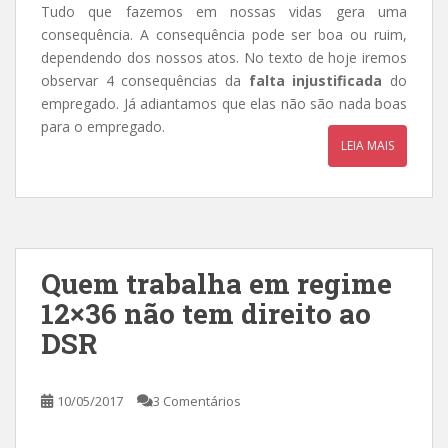
Tudo que fazemos em nossas vidas gera uma
consequência. A consequência pode ser boa ou ruim,
dependendo dos nossos atos. No texto de hoje iremos
observar 4 consequências da
falta injustificada
do
empregado. Já adiantamos que elas não são nada boas
para o empregado.
LEIA MAIS
Quem trabalha em regime
12×36 não tem direito ao
DSR
10/05/2017
3 Comentários