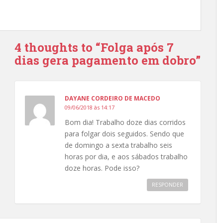
4 thoughts to “Folga após 7
dias gera pagamento em dobro”
DAYANE CORDEIRO DE MACEDO
09/06/2018 às 14:17
Bom dia! Trabalho doze dias corridos
para folgar dois seguidos. Sendo que
de domingo a sexta trabalho seis
horas por dia, e aos sábados trabalho
doze horas. Pode isso?
RESPONDER