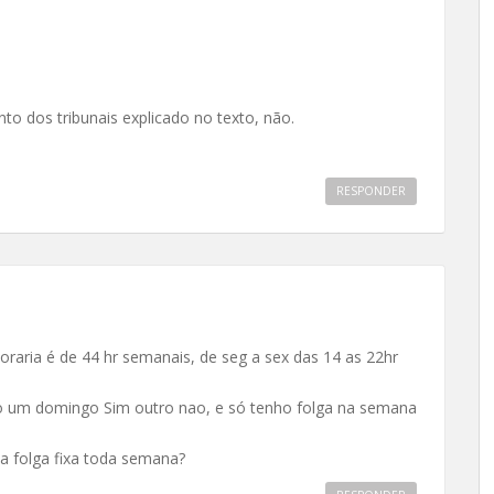
o dos tribunais explicado no texto, não.
RESPONDER
raria é de 44 hr semanais, de seg a sex das 14 as 22hr
o um domingo Sim outro nao, e só tenho folga na semana
ma folga fixa toda semana?