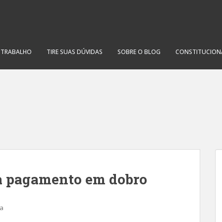
O TRABALHO
TIRE SUAS DÚVIDAS
SOBRE O BLOG
CONSTITUCION
ra pagamento em dobro
ta