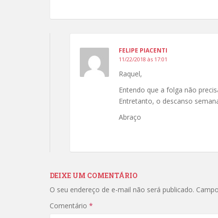
FELIPE PIACENTI
11/22/2018 às 17:01
Raquel,
Entendo que a folga não prec
Entretanto, o descanso semanal
Abraço
DEIXE UM COMENTÁRIO
O seu endereço de e-mail não será publicado.
Campo
Comentário
*