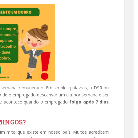
 semanal remunerado. Em simples palavras, o DSR ou
to de o empregado descansar um dia por semana e ser
que acontece quando o empregado
folga após 7 dias
MINGOS?
um mito que existe em nosso país. Muitos acreditam