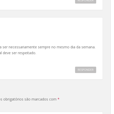
RESPONDER
isa ser necessariamente sempre no mesmo dia da semana.
 deve ser respeitado.
RESPONDER
s obrigatórios são marcados com
*