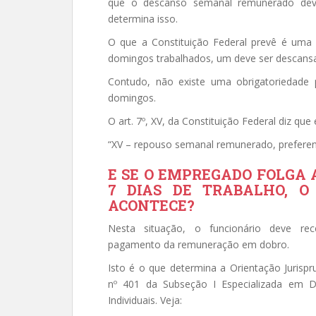
que o descanso semanal remunerado dev
determina isso.
O que a Constituição Federal prevê é um
domingos trabalhados, um deve ser descans
Contudo, não existe uma obrigatoriedade
domingos.
O art. 7º, XV, da Constituição Federal diz que
“XV – repouso semanal remunerado, prefere
E SE O EMPREGADO FOLGA 
7 DIAS DE TRABALHO, O
ACONTECE?
Nesta situação, o funcionário deve re
pagamento da remuneração em dobro.
Isto é o que determina a Orientação Jurispr
nº 401 da Subseção I Especializada em Di
Individuais. Veja: