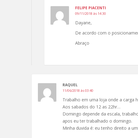
FELIPE PIACENTI
09/11/2018 às 14:30
Dayane,
De acordo com o posicionament
Abraço
RAQUEL
11/06/2018 às 03:40
Trabalho em uma loja onde a carga ho
Aos sabados do 12 as 22hr…
Domingo depende da escala, trabalh
apos eu ter trabalhado o domingo.
Minha duvida é: eu tenho direito a u