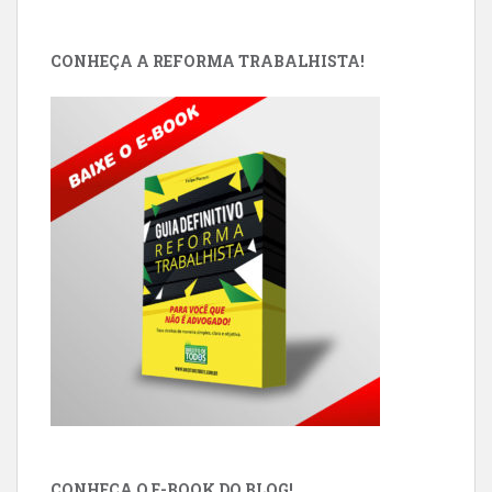
CONHEÇA A REFORMA TRABALHISTA!
CONHEÇA O E-BOOK DO BLOG!