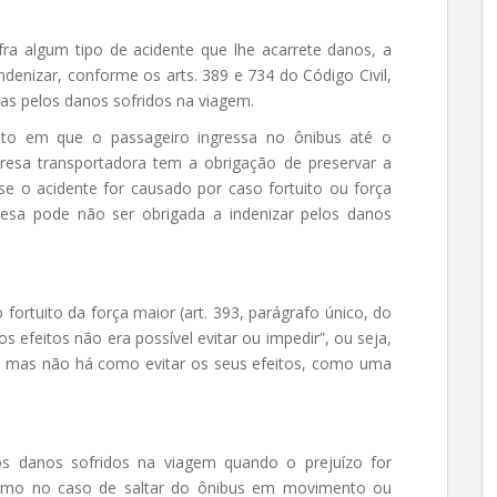
ra algum tipo de acidente que lhe acarrete danos, a
ndenizar, conforme os arts. 389 e 734 do Código Civil,
mas pelos danos sofridos na viagem.
to em que o passageiro ingressa no ônibus até o
sa transportadora tem a obrigação de preservar a
 se o acidente for causado por caso fortuito ou força
resa pode não ser obrigada a indenizar pelos danos
 fortuito da força maior (art. 393, parágrafo único, do
 efeitos não era possível evitar ou impedir”, ou seja,
r, mas não há como evitar os seus efeitos, como uma
s danos sofridos na viagem quando o prejuízo for
como no caso de saltar do ônibus em movimento ou