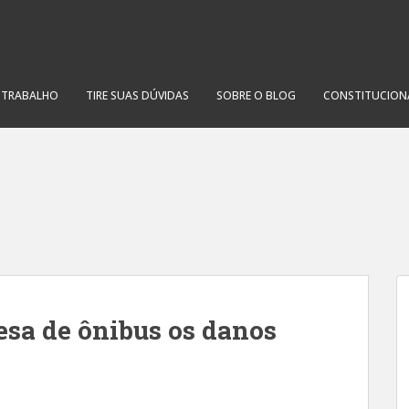
O TRABALHO
TIRE SUAS DÚVIDAS
SOBRE O BLOG
CONSTITUCION
esa de ônibus os danos