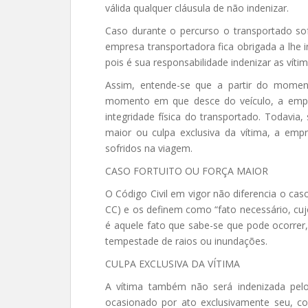
válida qualquer cláusula de não indenizar.
Caso durante o percurso o transportado sof
empresa transportadora fica obrigada a lhe i
pois é sua responsabilidade indenizar as víti
Assim, entende-se que a partir do momen
momento em que desce do veículo, a empre
integridade física do transportado. Todavia,
maior ou culpa exclusiva da vítima, a emp
sofridos na viagem.
CASO FORTUITO OU FORÇA MAIOR
O Código Civil em vigor não diferencia o caso
CC) e os definem como “fato necessário, cujos
é aquele fato que sabe-se que pode ocorre
tempestade de raios ou inundações.
CULPA EXCLUSIVA DA VÍTIMA
A vítima também não será indenizada pelo
ocasionado por ato exclusivamente seu, 