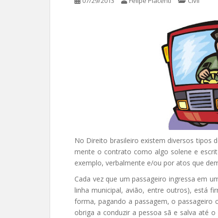
07/29/2013
Felipe Piacenti
Civil
No Direito brasileiro existem diversos tipos
mente o contrato como algo solene e escrit
exemplo, verbalmente e/ou por atos que dem
Cada vez que um passageiro ingressa em um 
linha municipal, avião, entre outros), está
forma, pagando a passagem, o passageiro c
obriga a conduzir a pessoa sã e salva até o 