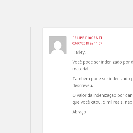
FELIPE PIACENTI
03/07/2018 às 11:57
Harley,
Você pode ser indenizado por d
material.
Também pode ser indenizado p
descreveu.
O valor da indenização por dano
que você citou, 5 mil reais, nã
Abraço