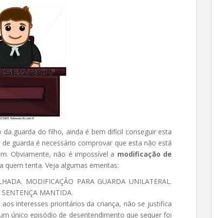
 da guarda do filho, ainda é bem difícil conseguir esta
ção de guarda é necessário comprovar que esta não está
ém. Obviamente, não é impossível a
modificação de
ra quem tenta. Veja algumas ementas:
LHADA. MODIFICAÇÃO PARA GUARDA UNILATERAL.
A. SENTENÇA MANTIDA.
s interesses prioritários da criança, não se justifica
 um único episódio de desentendimento que sequer foi