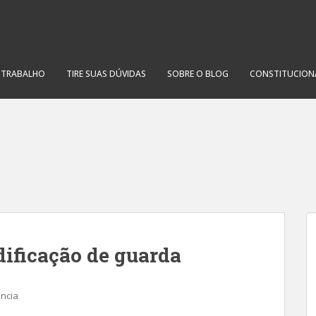
O TRABALHO
TIRE SUAS DÚVIDAS
SOBRE O BLOG
CONSTITUCION
ificação de guarda
ência