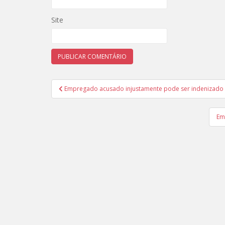
Site
Navegação
Empregado acusado injustamente pode ser indenizado
de
Post
Em