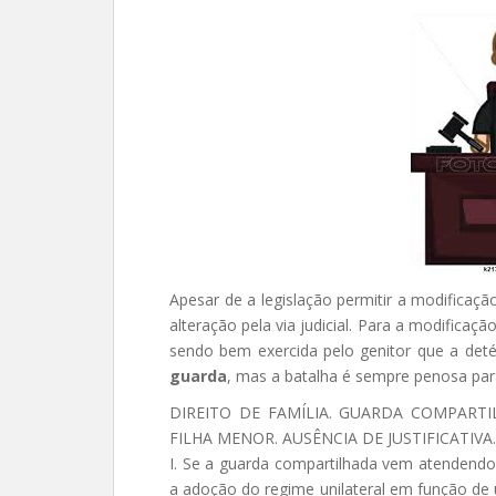
Apesar de a legislação permitir a modificação
alteração pela via judicial. Para a modifica
sendo bem exercida pelo genitor que a det
guarda
, mas a batalha é sempre penosa pa
DIREITO DE FAMÍLIA. GUARDA COMPARTI
FILHA MENOR. AUSÊNCIA DE JUSTIFICATIV
I. Se a guarda compartilhada vem atendendo ao
a adoção do regime unilateral em função de