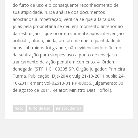
do furto de uso e o consequente reconhecimento de
sua atipicidade. 4. Da análise dos documentos
acostados à impetração, verifica-se que a falta das
joias pela proprietária se deu em momento anterior ao
da restituição – que ocorreu somente após intervenção
policial -, aliada, ainda, ao fato de que a quantidade de
bens subtraídos foi grande, não evidenciando o ânimo
da subtração para simples uso a ponto de ensejar o
trancamento da ação penal em comento. 4. Ordem
denegada. (STF. HC 103305 SP. Órgão Julgador: Primeira
Turma. Publicação: Dje-204 divulg 21-10-2011 public 24-
10-2011 ement vol-02613-01 PP-00056. Julgamento: 30
de agosto de 2011. Relator: Ministro Dias Toffoli).
furto
furto de uso
jurisprudência