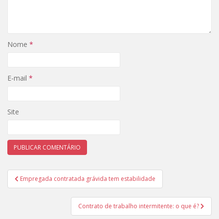
Nome
*
E-mail
*
Site
Navegação
Empregada contratada grávida tem estabilidade
de
Post
Contrato de trabalho intermitente: o que é?