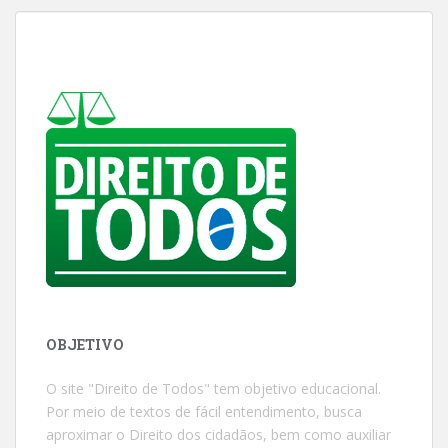
OBJETIVO
O site "Direito de Todos" tem objetivo educacional.
Por meio de textos de fácil entendimento, busca
aproximar o Direito dos cidadãos, bem como auxiliar