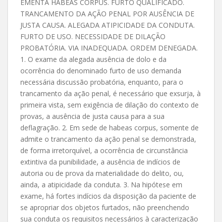
EMENTA HABEAS CORPUS. FURTO QUALIFICADO.
TRANCAMENTO DA AÇÃO PENAL POR AUSÊNCIA DE
JUSTA CAUSA. ALEGADA ATIPICIDADE DA CONDUTA.
FURTO DE USO. NECESSIDADE DE DILAÇÃO
PROBATÓRIA. VIA INADEQUADA. ORDEM DENEGADA.
1. O exame da alegada ausência de dolo e da
ocorrência do denominado furto de uso demanda
necessária discussão probatória, enquanto, para o
trancamento da ação penal, é necessário que exsurja, à
primeira vista, sem exigência de dilação do contexto de
provas, a ausência de justa causa para a sua
deflagração. 2. Em sede de habeas corpus, somente de
admite o trancamento da ação penal se demonstrada,
de forma irretorquível, a ocorrência de circunstância
extintiva da punibilidade, a ausência de indícios de
autoria ou de prova da materialidade do delito, ou,
ainda, a atipicidade da conduta. 3. Na hipótese em
exame, há fortes indícios da disposição da paciente de
se apropriar dos objetos furtados, não preenchendo
sua conduta os requisitos necessários à caracterização