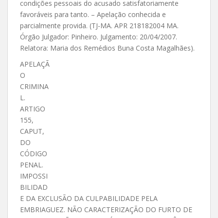
condições pessoais do acusado satisfatoriamente
favoráveis para tanto. – Apelação conhecida e
parcialmente provida. (TJ-MA. APR 218182004 MA.
Órgão Julgador: Pinheiro. Julgamento: 20/04/2007.
Relatora: Maria dos Remédios Buna Costa Magalhães).
APELAÇÃ
O
CRIMINA
L.
ARTIGO
155,
CAPUT,
DO
CÓDIGO
PENAL.
IMPOSSI
BILIDAD
E DA EXCLUSÃO DA CULPABILIDADE PELA
EMBRIAGUEZ. NÃO CARACTERIZAÇÃO DO FURTO DE