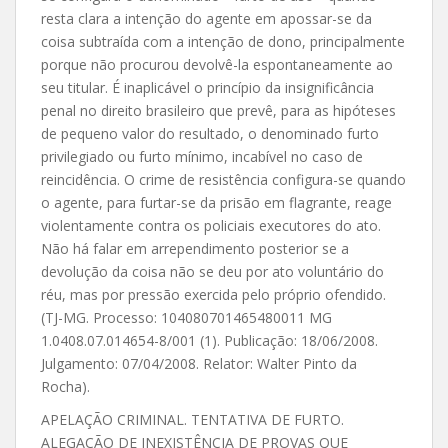
resta clara a intenção do agente em apossar-se da
coisa subtraída com a intenção de dono, principalmente
porque não procurou devolvê-la espontaneamente ao
seu titular. É inaplicável o princípio da insignificância
penal no direito brasileiro que prevê, para as hipóteses
de pequeno valor do resultado, o denominado furto
privilegiado ou furto mínimo, incabível no caso de
reincidência. O crime de resistência configura-se quando
o agente, para furtar-se da prisão em flagrante, reage
violentamente contra os policiais executores do ato.
Não há falar em arrependimento posterior se a
devolução da coisa não se deu por ato voluntário do
réu, mas por pressão exercida pelo próprio ofendido.
(TJ-MG. Processo: 104080701465480011 MG
1.0408.07.014654-8/001 (1). Publicação: 18/06/2008.
Julgamento: 07/04/2008. Relator: Walter Pinto da
Rocha).
APELAÇÃO CRIMINAL. TENTATIVA DE FURTO.
ALEGAÇÃO DE INEXISTÊNCIA DE PROVAS QUE