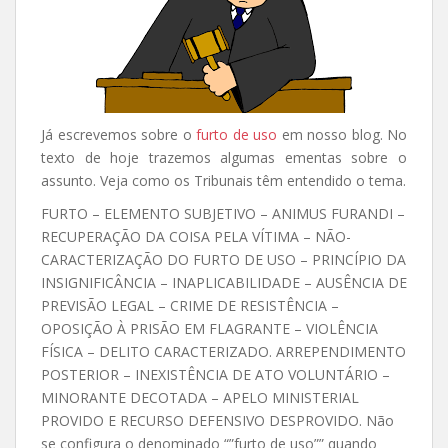
Já escrevemos sobre o
furto de uso
em nosso blog. No
texto de hoje trazemos algumas ementas sobre o
assunto. Veja como os Tribunais têm entendido o tema.
FURTO – ELEMENTO SUBJETIVO – ANIMUS FURANDI –
RECUPERAÇÃO DA COISA PELA VÍTIMA – NÃO-
CARACTERIZAÇÃO DO FURTO DE USO – PRINCÍPIO DA
INSIGNIFICÂNCIA – INAPLICABILIDADE – AUSÊNCIA DE
PREVISÃO LEGAL – CRIME DE RESISTÊNCIA –
OPOSIÇÃO À PRISÃO EM FLAGRANTE – VIOLÊNCIA
FÍSICA – DELITO CARACTERIZADO. ARREPENDIMENTO
POSTERIOR – INEXISTÊNCIA DE ATO VOLUNTÁRIO –
MINORANTE DECOTADA – APELO MINISTERIAL
PROVIDO E RECURSO DEFENSIVO DESPROVIDO. Não
se configura o denominado “”furto de uso”” quando