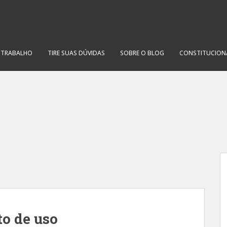
O TRABALHO
TIRE SUAS DÚVIDAS
SOBRE O BLOG
CONSTITUCION
to de uso