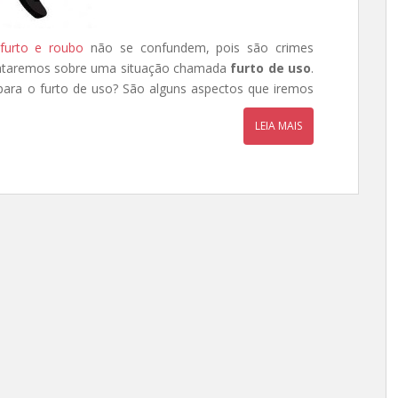
furto e roubo
não se confundem, pois são crimes
trataremos sobre uma situação chamada
furto de uso
.
para o furto de uso? São alguns aspectos que iremos
LEIA MAIS