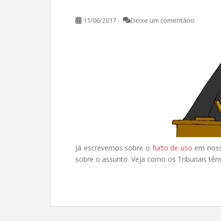
11/06/2017
Deixe um comentário
Já escrevemos sobre o
furto de uso
em noss
sobre o assunto. Veja como os Tribunais tê