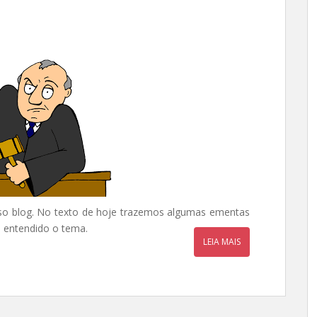
o blog. No texto de hoje trazemos algumas ementas
m entendido o tema.
LEIA MAIS