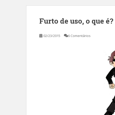
Furto de uso, o que é?
02/23/2015
6 Comentários