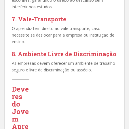
escolares, garantindo o direito ao descanso sem
interferir nos estudos.
7. Vale-Transporte
O aprendiz tem direito ao vale-transporte, caso
necessite se deslocar para a empresa ou instituição de
ensino.
8. Ambiente Livre de Discriminação
As empresas devem oferecer um ambiente de trabalho
seguro e livre de discriminação ou assédio.
Deve
res
do
Jove
m
Apre