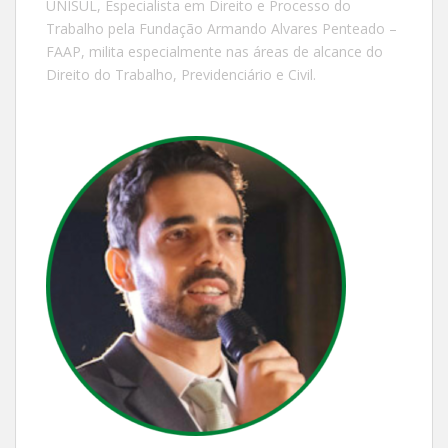
UNISUL, Especialista em Direito e Processo do
Trabalho pela Fundação Armando Alvares Penteado –
FAAP, milita especialmente nas áreas de alcance do
Direito do Trabalho, Previdenciário e Civil.