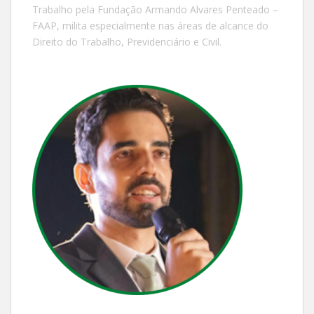
Trabalho pela Fundação Armando Alvares Penteado –
FAAP, milita especialmente nas áreas de alcance do
Direito do Trabalho, Previdenciário e Civil.