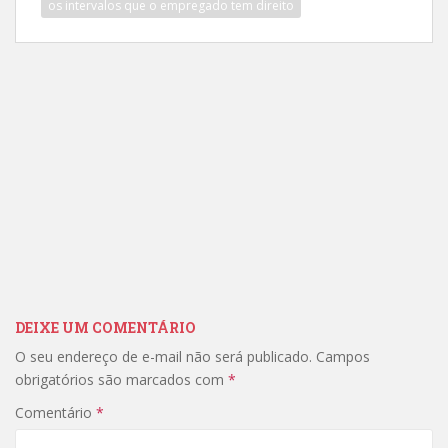
os intervalos que o empregado tem direito
DEIXE UM COMENTÁRIO
O seu endereço de e-mail não será publicado.
Campos
obrigatórios são marcados com
*
Comentário
*