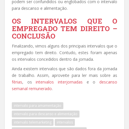
podem ser confundidos ou englobados com o intervalo
para descanso e alimentação.
OS INTERVALOS QUE O
EMPREGADO TEM DIREITO –
CONCLUSÃO
Finalizando, vimos alguns dos principais intervalos que o
empregado tem direito. Contudo, estes foram apenas
os intervalos concedidos dentro da jornada.
Ainda existem intervalos que são dados fora da jornada
de trabalho. Assim, aproveite para ler mais sobre as
férias
, os
intervalos interjornadas
e o
descanso
semanal remunerado
.
intervalo para amamentação
intervalo para descanso e alimentação
intervalo telemarketing
intervalos