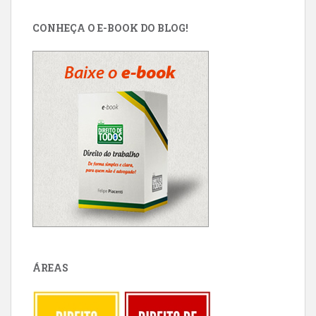
CONHEÇA O E-BOOK DO BLOG!
ÁREAS