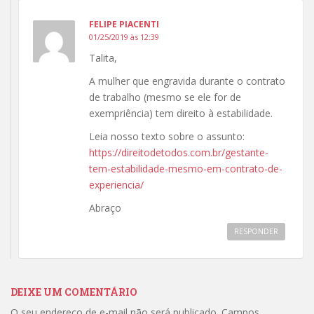
FELIPE PIACENTI
01/25/2019 às 12:39
Talita,
A mulher que engravida durante o contrato
de trabalho (mesmo se ele for de
exempriência) tem direito à estabilidade.
Leia nosso texto sobre o assunto:
https://direitodetodos.com.br/gestante-
tem-estabilidade-mesmo-em-contrato-de-
experiencia/
Abraço
RESPONDER
DEIXE UM COMENTÁRIO
O seu endereço de e-mail não será publicado.
Campos