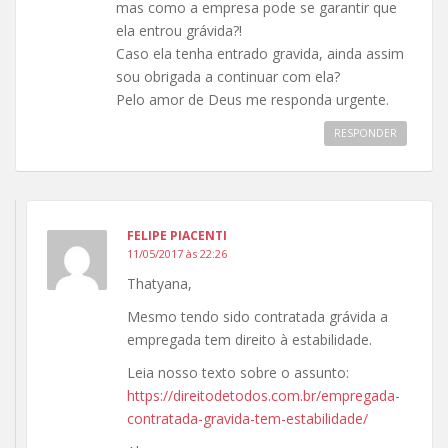
mas como a empresa pode se garantir que
ela entrou grávida?!
Caso ela tenha entrado gravida, ainda assim
sou obrigada a continuar com ela?
Pelo amor de Deus me responda urgente.
RESPONDER
FELIPE PIACENTI
11/05/2017 às 22:26
Thatyana,
Mesmo tendo sido contratada grávida a
empregada tem direito à estabilidade.
Leia nosso texto sobre o assunto:
https://direitodetodos.com.br/empregada-
contratada-gravida-tem-estabilidade/