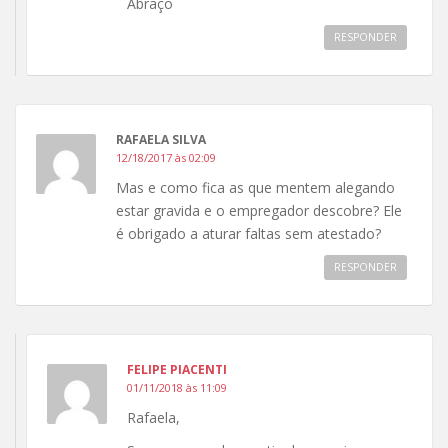
Abraço
RESPONDER
RAFAELA SILVA
12/18/2017 às 02:09
Mas e como fica as que mentem alegando
estar gravida e o empregador descobre? Ele
é obrigado a aturar faltas sem atestado?
RESPONDER
FELIPE PIACENTI
01/11/2018 às 11:09
Rafaela,