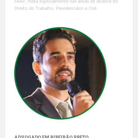
FAAP, milita especialmente nas áreas de alcance do
Direito do Trabalho, Previdenciário e Civil.
ADVOGADO EM RIBEIRÃO PRETO