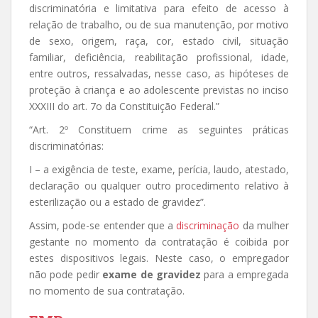
discriminatória e limitativa para efeito de acesso à
relação de trabalho, ou de sua manutenção, por motivo
de sexo, origem, raça, cor, estado civil, situação
familiar, deficiência, reabilitação profissional, idade,
entre outros, ressalvadas, nesse caso, as hipóteses de
proteção à criança e ao adolescente previstas no inciso
XXXIII do art. 7o da Constituição Federal.”
“Art. 2º Constituem crime as seguintes práticas
discriminatórias:
I – a exigência de teste, exame, perícia, laudo, atestado,
declaração ou qualquer outro procedimento relativo à
esterilização ou a estado de gravidez”.
Assim, pode-se entender que a
discriminação
da mulher
gestante no momento da contratação é coibida por
estes dispositivos legais. Neste caso, o empregador
não pode pedir
exame de gravidez
para a empregada
no momento de sua contratação.