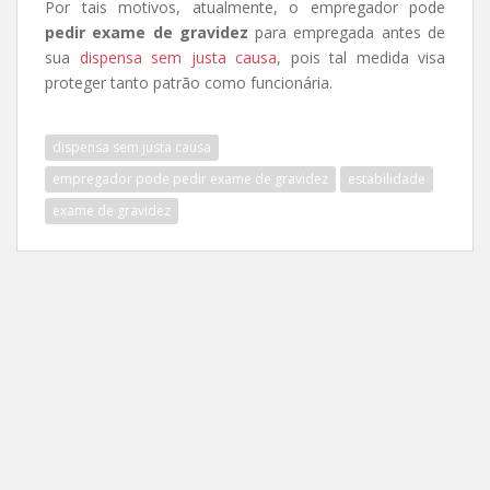
Por tais motivos, atualmente, o empregador pode
pedir exame de gravidez
para empregada antes de
sua
dispensa sem justa causa
, pois tal medida visa
proteger tanto patrão como funcionária.
dispensa sem justa causa
empregador pode pedir exame de gravidez
estabilidade
exame de gravidez