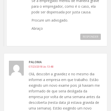
Se a empregado mentiu de maneira grave
para o empregador, como é o caso, ela
pode ser dispensada por justa causa.
Procure um advogado.
Abraço
RESPONDER
PALOMA
07/23/2018 às 13:48
Olá, descobri a gravidez e no mesmo dia
informei a empresa em que trabalho. Estão
exigindo um novo exame pois já haviam me
informado de que seria desligada da
empresa por volta de uma semana antes da
descoberta (nesta data já estava gravida de
uma semana). Estão exigindo um novo