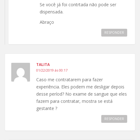
Se você já foi contrtada não pode ser
dispensada.
Abraço
RESPONDER
TALITA
01/22/2019 às 00:17
Caso me contratarem para fazer
experiência. Eles podem me desligar depois
desse períod? No exame de sangue que eles
fazem para contratar, mostra se está
gestante ?
RESPONDER