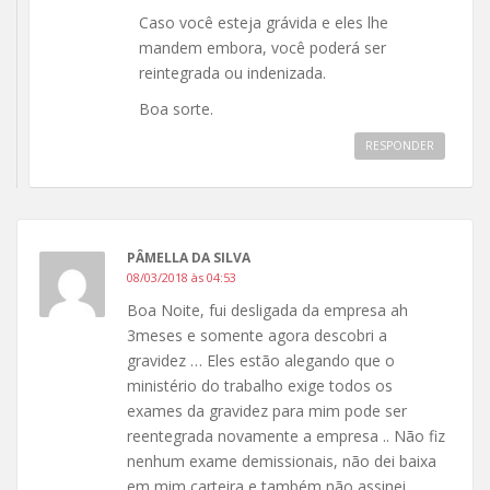
Caso você esteja grávida e eles lhe
mandem embora, você poderá ser
reintegrada ou indenizada.
Boa sorte.
RESPONDER
PÂMELLA DA SILVA
08/03/2018 às 04:53
Boa Noite, fui desligada da empresa ah
3meses e somente agora descobri a
gravidez … Eles estão alegando que o
ministério do trabalho exige todos os
exames da gravidez para mim pode ser
reentegrada novamente a empresa .. Não fiz
nenhum exame demissionais, não dei baixa
em mim carteira e também não assinei