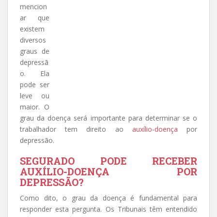
mencion
ar que
existem
diversos
graus de
depressã
o. Ela
pode ser
leve ou
maior. O
grau da doença será importante para determinar se o
trabalhador tem direito ao
auxílio-doença
por
depressão.
SEGURADO PODE RECEBER
AUXÍLIO-DOENÇA POR
DEPRESSÃO?
Como dito, o grau da doença é fundamental para
responder esta pergunta. Os Tribunais têm entendido