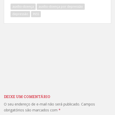
auxílio-doença
auxílio-doença por depressão
depressão
INSS
DEIXE UM COMENTÁRIO
O seu endereço de e-mail não será publicado.
Campos
obrigatórios são marcados com
*