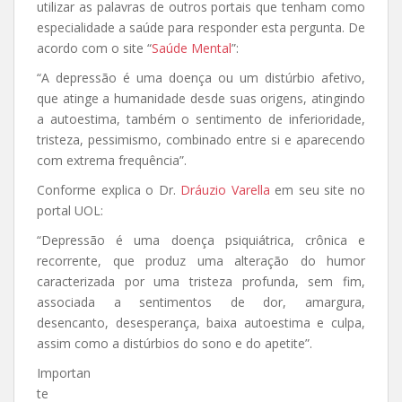
utilizar as palavras de outros portais que tenham como
especialidade a saúde para responder esta pergunta. De
acordo com o site “
Saúde Mental
”:
“A depressão é uma doença ou um distúrbio afetivo,
que atinge a humanidade desde suas origens, atingindo
a autoestima, também o sentimento de inferioridade,
tristeza, pessimismo, combinado entre si e aparecendo
com extrema frequência”.
Conforme explica o Dr.
Dráuzio Varella
em seu site no
portal UOL:
“Depressão é uma doença psiquiátrica, crônica e
recorrente, que produz uma alteração do humor
caracterizada por uma tristeza profunda, sem fim,
associada a sentimentos de dor, amargura,
desencanto, desesperança, baixa autoestima e culpa,
assim como a distúrbios do sono e do apetite”.
Importan
te