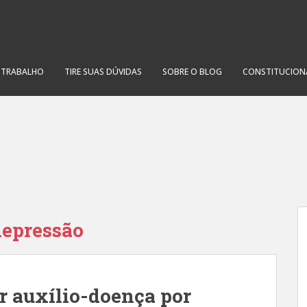
O TRABALHO
TIRE SUAS DÚVIDAS
SOBRE O BLOG
CONSTITUCION
depressão
r auxílio-doença por