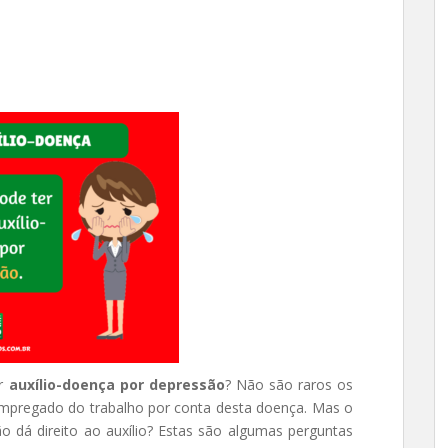
er
auxílio-doença por depressão
? Não são raros os
empregado do trabalho por conta desta doença. Mas o
o dá direito ao auxílio? Estas são algumas perguntas