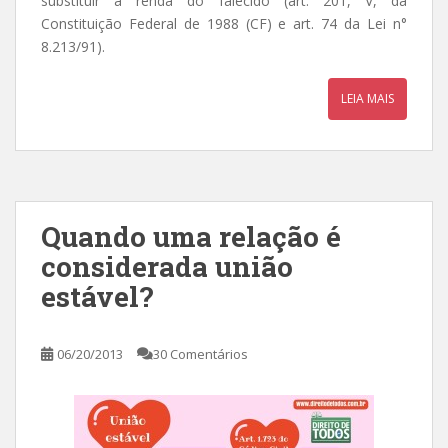
substituir a renda do falecido (art. 201, V, da
Constituição Federal de 1988 (CF) e art. 74 da Lei n°
8.213/91).
LEIA MAIS
Quando uma relação é
considerada união
estável?
06/20/2013
30 Comentários