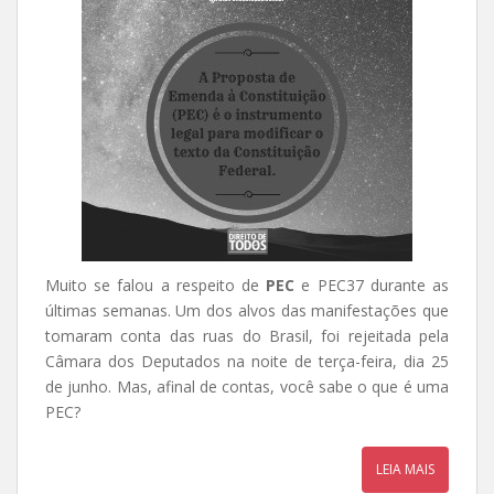
Muito se falou a respeito de
PEC
e PEC37 durante as
últimas semanas. Um dos alvos das manifestações que
tomaram conta das ruas do Brasil, foi rejeitada pela
Câmara dos Deputados na noite de terça-feira, dia 25
de junho. Mas, afinal de contas, você sabe o que é uma
PEC?
LEIA MAIS