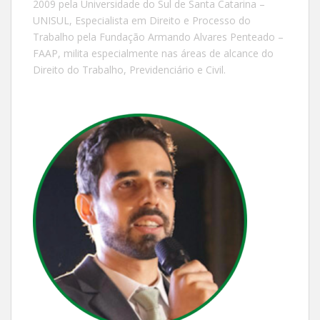
2009 pela Universidade do Sul de Santa Catarina –
UNISUL, Especialista em Direito e Processo do
Trabalho pela Fundação Armando Alvares Penteado –
FAAP, milita especialmente nas áreas de alcance do
Direito do Trabalho, Previdenciário e Civil.