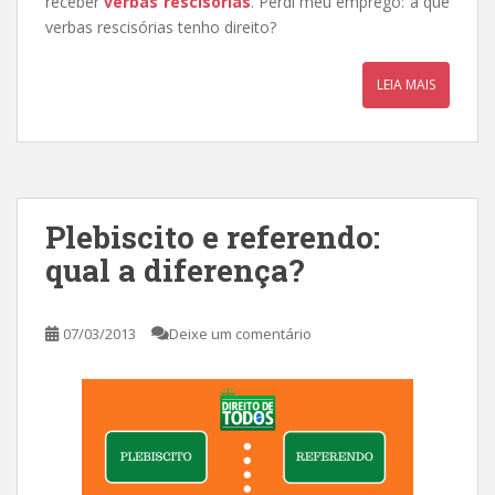
receber
verbas rescisórias
. Perdi meu emprego: a que
verbas rescisórias tenho direito?
LEIA MAIS
Plebiscito e referendo:
qual a diferença?
07/03/2013
Deixe um comentário