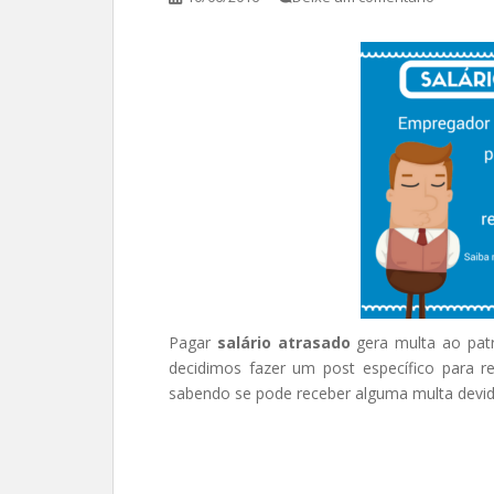
Pagar
salário atrasado
gera multa ao pat
decidimos fazer um post específico para r
sabendo se pode receber alguma multa devi