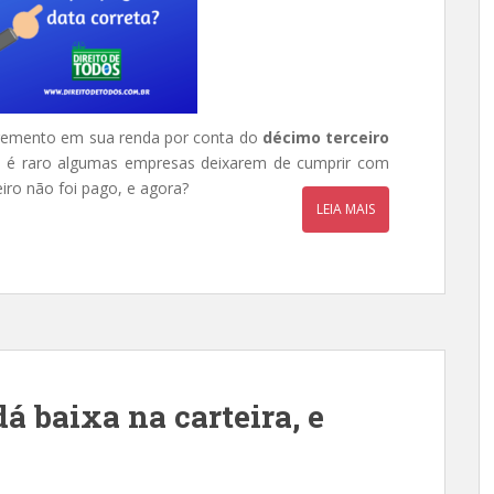
cremento em sua renda por conta do
décimo terceiro
não é raro algumas empresas deixarem de cumprir com
eiro não foi pago, e agora?
LEIA MAIS
 baixa na carteira, e