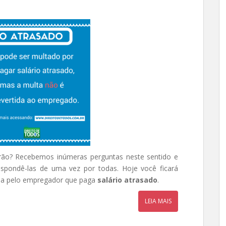
rão? Recebemos inúmeras perguntas neste sentido e
espondê-las de uma vez por todas. Hoje você ficará
da pelo empregador que paga
salário atrasado
.
LEIA MAIS