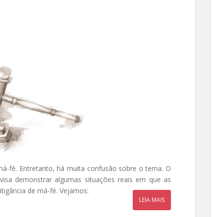
 má-fé. Entretanto, há muita confusão sobre o tema. O
isa demonstrar algumas situações reais em que as
itigância de má-fé. Vejamos:
LEIA MAIS