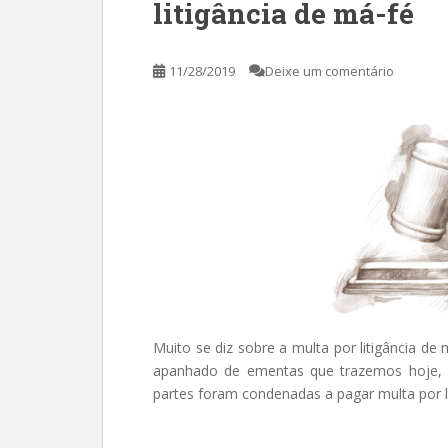
litigância de má-fé
11/28/2019
Deixe um comentário
Muito se diz sobre a multa por litigância de
apanhado de ementas que trazemos hoje, v
partes foram condenadas a pagar multa por l