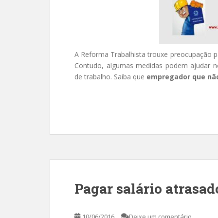
A Reforma Trabalhista trouxe preocupação pa
Contudo, algumas medidas podem ajudar no
de trabalho. Saiba que
empregador que nã
Pagar salário atrasad
10/06/2016
Deixe um comentário