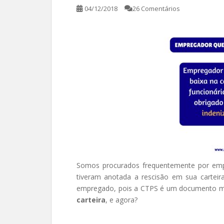
04/12/2018
26 Comentários
Somos procurados frequentemente por em
tiveram anotada a rescisão em sua carteira
empregado, pois a CTPS é um documento m
carteira
, e agora?