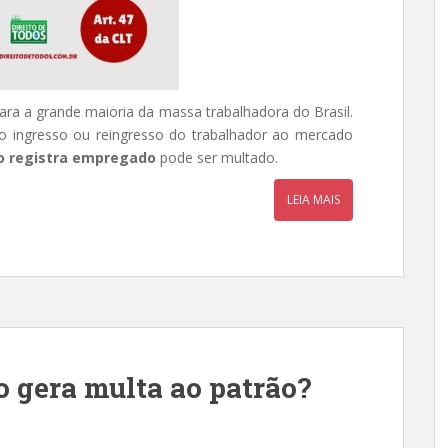
ra a grande maioria da massa trabalhadora do Brasil.
 ingresso ou reingresso do trabalhador ao mercado
o registra empregado
pode ser multado.
LEIA MAIS
o gera multa ao patrão?