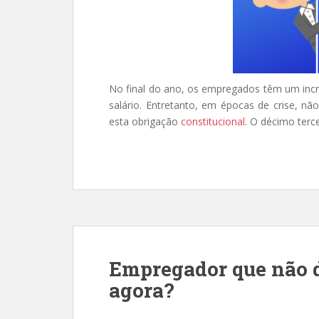
No final do ano, os empregados têm um in
salário. Entretanto, em épocas de crise, 
esta obrigação
constitucional
. O décimo terc
Empregador que não dá
agora?