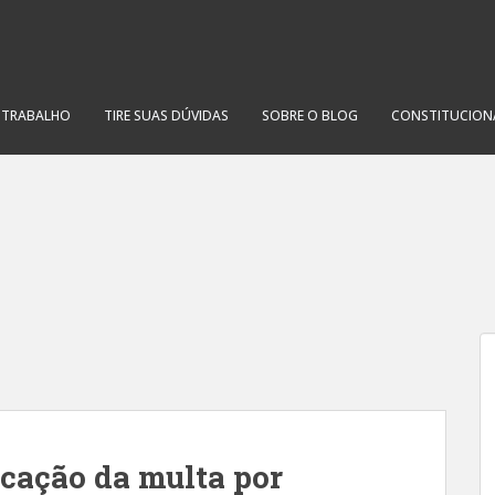
O TRABALHO
TIRE SUAS DÚVIDAS
SOBRE O BLOG
CONSTITUCION
icação da multa por