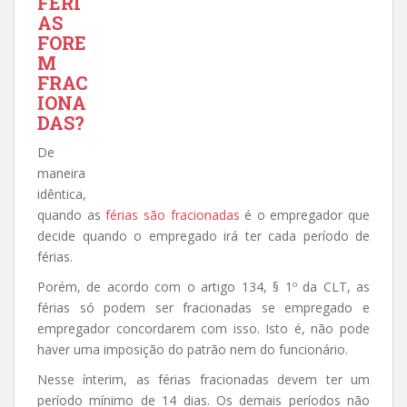
FÉRI
AS
FORE
M
FRAC
IONA
DAS?
De
maneira
idêntica,
quando as
férias são fracionadas
é o empregador que
decide quando o empregado irá ter cada período de
férias.
Porém, de acordo com o artigo 134, § 1º da CLT, as
férias só podem ser fracionadas se empregado e
empregador concordarem com isso. Isto é, não pode
haver uma imposição do patrão nem do funcionário.
Nesse ínterim, as férias fracionadas devem ter um
período mínimo de 14 dias. Os demais períodos não