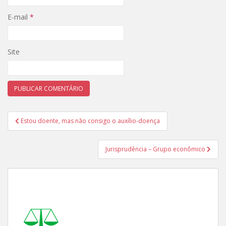
E-mail
*
Site
Navegação
Estou doente, mas não consigo o auxílio-doença
de
Post
Jurisprudência – Grupo econômico