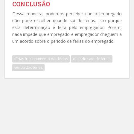
CONCLUSÃO
Dessa maneira, podemos perceber que o empregado
não pode escolher quando sai de férias. Isto porque
esta determinação é feita pelo empregador. Porém,
nada impede que empregado e empregador cheguem a
um acordo sobre o período de férias do empregado.
férias fracionamento das férias
quando saio de férias
venda das férias