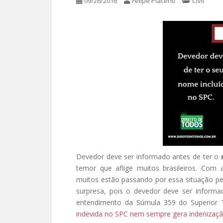
09/26/2016
Felipe Piacenti
Civil
Devedor deve ser informado antes de ter o
temor que aflige muitos brasileiros. Com
muitos estão passando por essa situação pel
surpresa, pois o devedor deve ser inform
entendimento da Súmula 359 do Superior Tr
indevida no SPC nem sempre gera indenizaç