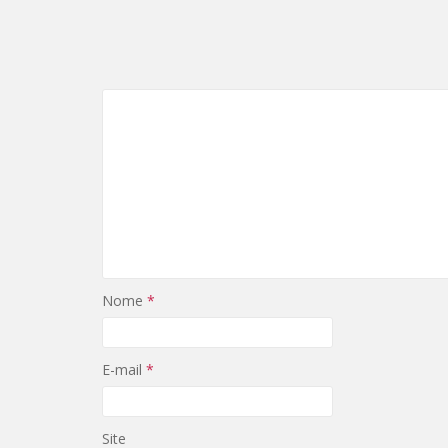
Nome
*
E-mail
*
Site