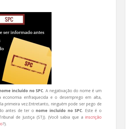
nome incluído no SPC
. A negativação do nome é um
 a economia enfraquecida e o desemprego em alta,
a primeira vez.
Entretanto, ninguém pode ser pego de
ado antes de ter o
nome incluído no SPC
. Este é o
ibunal de Justiça (STJ). (Você sabia que a
inscrição
ão
?).