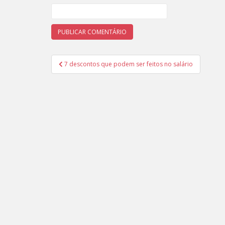
Navegação
7 descontos que podem ser feitos no salário
de
Post