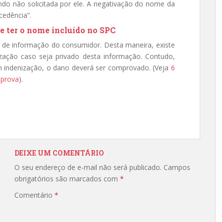
do não solicitada por ele. A negativação do nome da
edência”.
e ter o nome incluído no SPC
o de informação do consumidor. Desta maneira, existe
nização caso seja privado desta informação. Contudo,
indenização, o dano deverá ser comprovado. (Veja
6
 prova
).
DEIXE UM COMENTÁRIO
O seu endereço de e-mail não será publicado.
Campos
obrigatórios são marcados com
*
Comentário
*