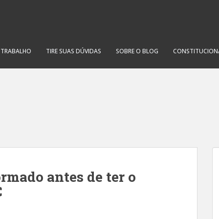
O TRABALHO
TIRE SUAS DÚVIDAS
SOBRE O BLOG
CONSTITUCION
rmado antes de ter o
C