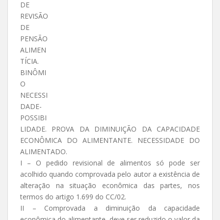
DE
REVISÃO
DE
PENSÃO
ALIMEN
TÍCIA.
BINÔMI
O
NECESSI
DADE-
POSSIBI
LIDADE. PROVA DA DIMINUIÇÃO DA CAPACIDADE
ECONÔMICA DO ALIMENTANTE. NECESSIDADE DO
ALIMENTADO.
I – O pedido revisional de alimentos só pode ser
acolhido quando comprovada pelo autor a existência de
alteração na situação econômica das partes, nos
termos do artigo 1.699 do CC/02.
II – Comprovada a diminuição da capacidade
econômica do alimentante, deve ser reduzido o valor da