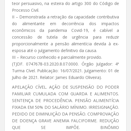
teor persuasivo, na esteira do artigo 300 do Código de
Processo Civil.
II – Demonstrada a retração da capacidade contributiva
do alimentante em decorrência dos impactos
econômicos da pandemia Covid-19, é cabível a
concessão de tutela de urgência para reduzir
proporcionalmente a pensão alimentícia devida à ex-
esposa até o julgamento definitivo da causa.
III – Recurso conhecido e parcialmente provido.
(TJDF. 0747678-03.2020.8.07.0000. Órgão Julgador: 4ª
Turma Cível. Publicação: 16/07/2021. Julgamento: 01 de
Julho de 2021. Relator: James Eduardo Oliveira).
APELAÇÃO CÍVEL. AÇÃO DE SUSPENSÃO DO PODER
FAMILIAR CUMULADA COM GUARDA E ALIMENTOS.
SENTENÇA DE PROCEDÊNCIA. PENSÃO ALIMENTÍCIA
FIXADA EM 50% DO SALÁRIO MÍNIMO. IRRESIGNAÇÃO.
PEDIDO DE DIMINUIÇÃO DA PENSÃO. COMPROVAÇÃO
DE DOENÇA GRAVE ANEMIA FALCIFORME. REDUÇÃO
QUE SE IMPÕE. BINÔMIO