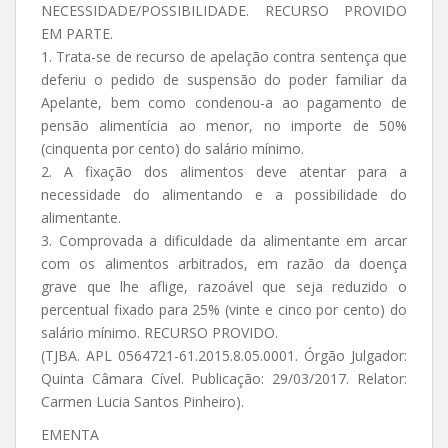
NECESSIDADE/POSSIBILIDADE. RECURSO PROVIDO
EM PARTE.
1. Trata-se de recurso de apelação contra sentença que
deferiu o pedido de suspensão do poder familiar da
Apelante, bem como condenou-a ao pagamento de
pensão alimentícia ao menor, no importe de 50%
(cinquenta por cento) do salário mínimo.
2. A fixação dos alimentos deve atentar para a
necessidade do alimentando e a possibilidade do
alimentante.
3. Comprovada a dificuldade da alimentante em arcar
com os alimentos arbitrados, em razão da doença
grave que lhe aflige, razoável que seja reduzido o
percentual fixado para 25% (vinte e cinco por cento) do
salário mínimo. RECURSO PROVIDO.
(TJBA. APL 0564721-61.2015.8.05.0001. Órgão Julgador:
Quinta Câmara Cível. Publicação: 29/03/2017. Relator:
Carmen Lucia Santos Pinheiro).
EMENTA