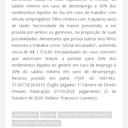
salário mínimo em caso de desemprego e 30% dos
rendimentos líquidos do réu em caso de trabalho com
vínculo empregatício. Filha credora com 4 (quatro) anos
de idade. Necessidade da menor presumida, a ser
provida por ambos os genitores, na proporção de suas
possibilidades. Alimentante que possui outros dois filhos
menores e trabalha como “oficial encanador”, auferindo
cerca de R$ 1.713,60. Peculiaridades do caso concreto
que autorizam reduzir a pensão para 20% dos
rendimentos líquidos do genitor em caso de emprego e
30% do salário mínimo em caso de desemprego.
Recurso provido em parte. (TJSP. AC 1001492-
27.2017.8.26.0515. Órgão Julgador: 1ª Câmera de Direito
Privado. Publicação: 21/10/2020. Julgamento: 21 de
Outubro de 2020. Relator: Francisco Loureiro).
jurisprudência
pensão
redução da pensão alimentícia
reduzido o valor da pensão