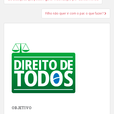
de
Post
Filho não quer ir com o pai: o que fazer?
OBJETIVO