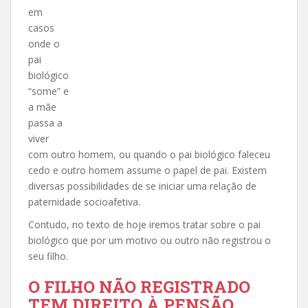
em
casos
onde o
pai
biológico
“some” e
a mãe
passa a
viver
com outro homem, ou quando o pai biológico faleceu
cedo e outro homem assume o papel de pai. Existem
diversas possibilidades de se iniciar uma relação de
paternidade socioafetiva.
Contudo, no texto de hoje iremos tratar sobre o pai
biológico que por um motivo ou outro não registrou o
seu filho.
O FILHO NÃO REGISTRADO
TEM DIREITO À PENSÃO