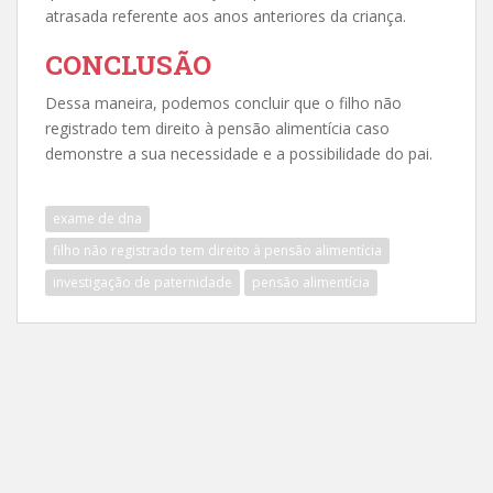
atrasada referente aos anos anteriores da criança.
CONCLUSÃO
Dessa maneira, podemos concluir que o filho não
registrado tem direito à pensão alimentícia caso
demonstre a sua necessidade e a possibilidade do pai.
exame de dna
filho não registrado tem direito à pensão alimentícia
investigação de paternidade
pensão alimentícia