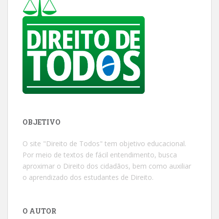
OBJETIVO
O site "Direito de Todos" tem objetivo educacional.
Por meio de textos de fácil entendimento, busca
aproximar o Direito dos cidadãos, bem como auxiliar
o aprendizado dos estudantes de Direito.
O AUTOR