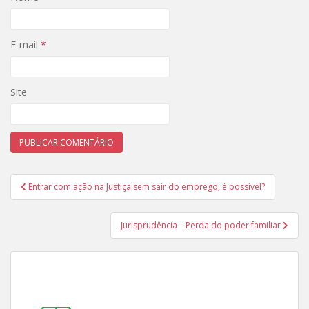
E-mail
*
Site
Navegação
Entrar com ação na Justiça sem sair do emprego, é possível?
de
Post
Jurisprudência – Perda do poder familiar