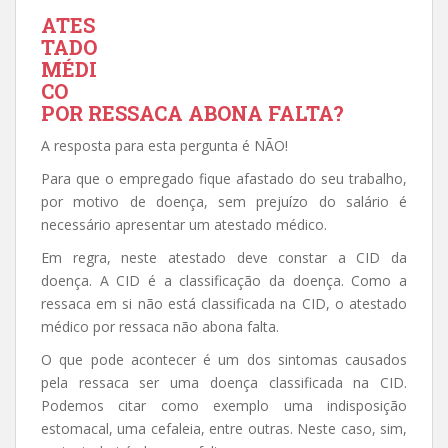
ATES
TADO
MÉDI
CO
POR RESSACA ABONA FALTA?
A resposta para esta pergunta é NÃO!
Para que o empregado fique afastado do seu trabalho,
por motivo de doença, sem prejuízo do salário é
necessário apresentar um atestado médico.
Em regra, neste atestado deve constar a CID da
doença. A CID é a classificação da doença. Como a
ressaca em si não está classificada na CID, o atestado
médico por ressaca não abona falta.
O que pode acontecer é um dos sintomas causados
pela ressaca ser uma doença classificada na CID.
Podemos citar como exemplo uma indisposição
estomacal, uma cefaleia, entre outras. Neste caso, sim,