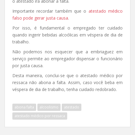
o atestado irá abonar a falta.
Importante recordar também que o
atestado médico
falso pode gerar justa causa
.
Por isso, é fundamental o empregado ter cuidado
quando ingerir bebidas alcoólicas em véspera de dia de
trabalho.
Não podemos nos esquecer que a embriaguez em
serviço permite ao empregador dispensar o funcionário
por justa causa.
Desta maneira, conclui-se que o atestado médico por
ressaca não abona a falta. Assim, caso você beba em
véspera de dia de trabalho, tenha cuidado redobrado.
abona falta
alcoolismo
atestado
atestado médico por ressaca