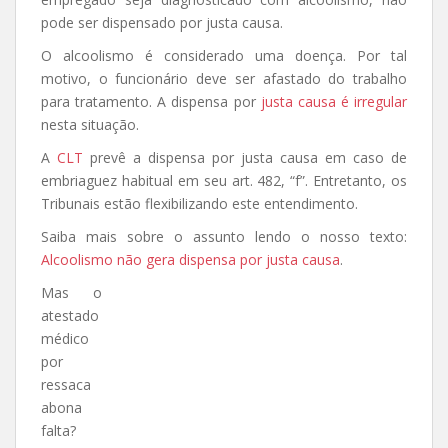
pode ser dispensado por justa causa.
O alcoolismo é considerado uma doença. Por tal
motivo, o funcionário deve ser afastado do trabalho
para tratamento. A dispensa por
justa causa é irregular
nesta situação.
A
CLT
prevê a dispensa por justa causa em caso de
embriaguez habitual em seu art. 482, “f”. Entretanto, os
Tribunais estão flexibilizando este entendimento.
Saiba mais sobre o assunto lendo o nosso texto:
Alcoolismo não gera dispensa por justa causa
.
Mas o
atestado
médico
por
ressaca
abona
falta?