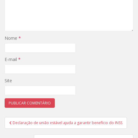
Nome
*
E-mail
*
Site
Navegação
Declaração de união estável ajuda a garantir benefício do INSS
de
Post