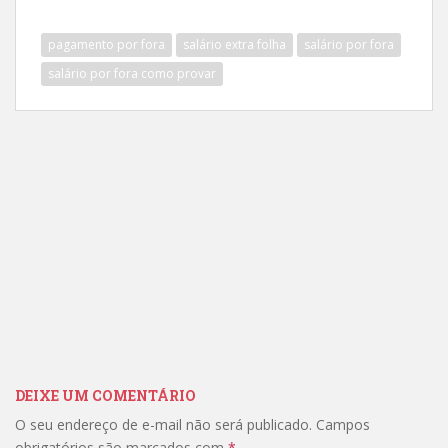
pagamento por fora
salário extra folha
salário por fora
salário por fora como provar
DEIXE UM COMENTÁRIO
O seu endereço de e-mail não será publicado.
Campos
obrigatórios são marcados com
*