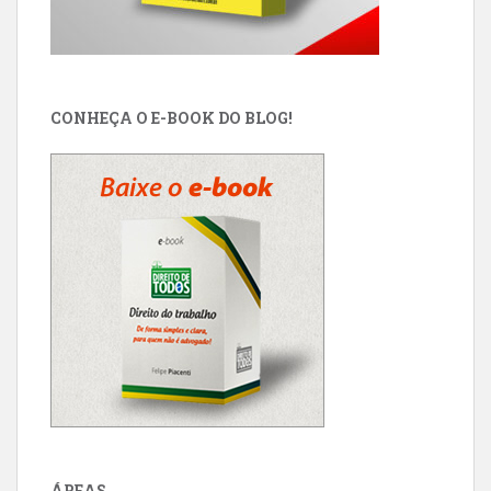
CONHEÇA O E-BOOK DO BLOG!
ÁREAS