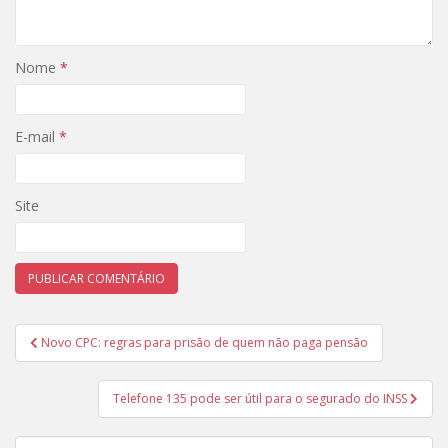
Nome
*
E-mail
*
Site
Navegação
Novo CPC: regras para prisão de quem não paga pensão
de
Post
Telefone 135 pode ser útil para o segurado do INSS