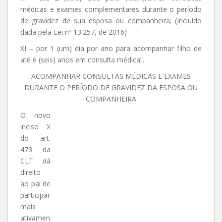
médicas e exames complementares durante o período
de gravidez de sua esposa ou companheira; (Incluído
dada pela Lei nº 13.257, de 2016)
XI – por 1 (um) dia por ano para acompanhar filho de
até 6 (seis) anos em consulta médica”.
ACOMPANHAR CONSULTAS MÉDICAS E EXAMES
DURANTE O PERÍODO DE GRAVIDEZ DA ESPOSA OU
COMPANHEIRA
O novo
inciso X
do art.
473 da
CLT dá
direito
ao pai de
participar
mais
ativamen