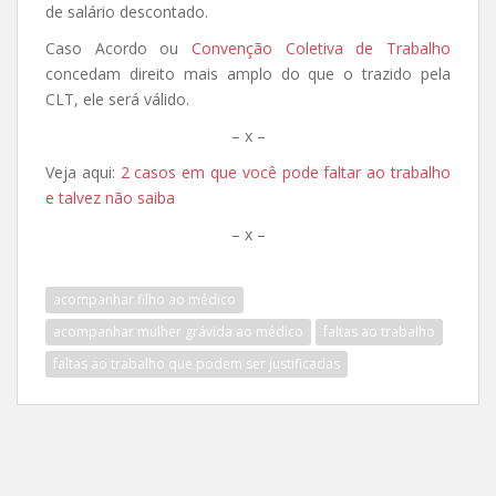
de salário descontado.
Caso Acordo ou
Convenção Coletiva de Trabalho
concedam direito mais amplo do que o trazido pela
CLT, ele será válido.
– x –
Veja aqui:
2 casos em que você pode faltar ao trabalho
e talvez não saiba
– x –
acompanhar filho ao médico
acompanhar mulher grávida ao médico
faltas ao trabalho
faltas ao trabalho que podem ser justificadas