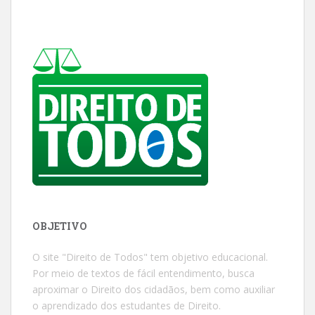
OBJETIVO
O site "Direito de Todos" tem objetivo educacional.
Por meio de textos de fácil entendimento, busca
aproximar o Direito dos cidadãos, bem como auxiliar
o aprendizado dos estudantes de Direito.