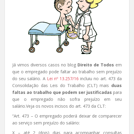
Já vimos diversos casos no blog
Direito de Todos
em
que o empregado pode faltar ao trabalho sem prejuízo
do seu salário. A
Lei nº 13.257/16
incluiu no art. 473 da
Consolidação das Leis do Trabalho (CLT) mais
duas
faltas ao trabalho que podem ser justificadas
para
que o empregado não sofra prejuízo em seu
salário.
Veja os novos incisos do art. 473 da CLT:
“Art. 473 – O empregado poderá deixar de comparecer
ao serviço sem prejuízo do salário:
X – até 2 (dois) dias para acompanhar consultas