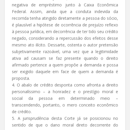
negativa de empréstimo junto à Caixa Econômica
Federal. Assim, ainda que a conduta indevida da
recorrida tenha atingido diretamente a pessoa do sócio,
é plausível a hipótese de ocorrência de prejuízo reflexo
à pessoa jurídica, em decorrência de ter tido seu crédito
negado, considerando a repercussão dos efeitos desse
mesmo ato ilícito. Dessarte, ostenta o autor pretensão
subjetivamente razoável, uma vez que a legitimidade
ativa ad causam se faz presente quando o direito
afirmado pertence a quem propõe a demanda e possa
ser exigido daquele em face de quem a demanda é
proposta.
4. O abalo de crédito desponta como afronta a direito
personalíssimo – a honradez e o prestígio moral e
social da pessoa em determinado meio –
transcendendo, portanto, o mero conceito econômico
de crédito.
5. A jurisprudência desta Corte já se posicionou no
sentido de que o dano moral direto decorrente do