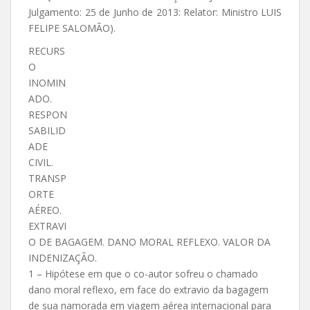
Julgamento: 25 de Junho de 2013: Relator: Ministro LUIS
FELIPE SALOMÃO).
RECURS
O
INOMIN
ADO.
RESPON
SABILID
ADE
CIVIL.
TRANSP
ORTE
AÉREO.
EXTRAVI
O DE BAGAGEM. DANO MORAL REFLEXO. VALOR DA
INDENIZAÇÃO.
1 – Hipótese em que o co-autor sofreu o chamado
dano moral reflexo, em face do extravio da bagagem
de sua namorada em viagem aérea internacional para