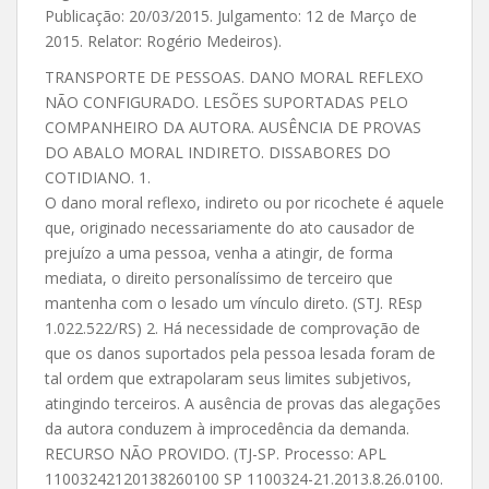
Publicação: 20/03/2015. Julgamento: 12 de Março de
2015. Relator: Rogério Medeiros).
TRANSPORTE DE PESSOAS. DANO MORAL REFLEXO
NÃO CONFIGURADO. LESÕES SUPORTADAS PELO
COMPANHEIRO DA AUTORA. AUSÊNCIA DE PROVAS
DO ABALO MORAL INDIRETO. DISSABORES DO
COTIDIANO. 1.
O dano moral reflexo, indireto ou por ricochete é aquele
que, originado necessariamente do ato causador de
prejuízo a uma pessoa, venha a atingir, de forma
mediata, o direito personalíssimo de terceiro que
mantenha com o lesado um vínculo direto. (STJ. REsp
1.022.522/RS) 2. Há necessidade de comprovação de
que os danos suportados pela pessoa lesada foram de
tal ordem que extrapolaram seus limites subjetivos,
atingindo terceiros. A ausência de provas das alegações
da autora conduzem à improcedência da demanda.
RECURSO NÃO PROVIDO. (TJ-SP. Processo: APL
11003242120138260100 SP 1100324-21.2013.8.26.0100.