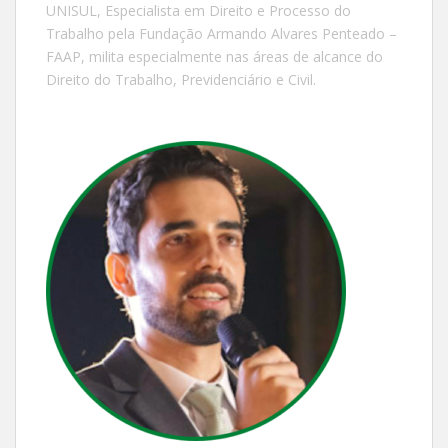
UNISUL, Especialista em Direito e Processo do
Trabalho pela Fundação Armando Alvares Penteado –
FAAP, milita especialmente nas áreas de alcance do
Direito do Trabalho, Previdenciário e Civil.