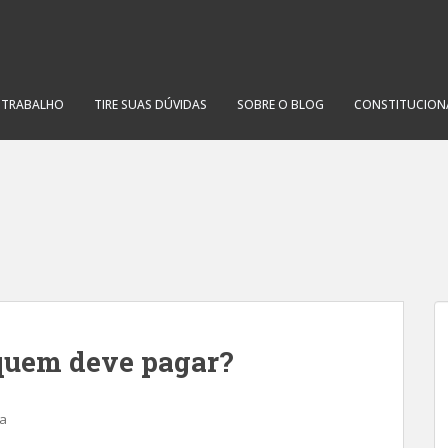
O TRABALHO
TIRE SUAS DÚVIDAS
SOBRE O BLOG
CONSTITUCION
quem deve pagar?
ta