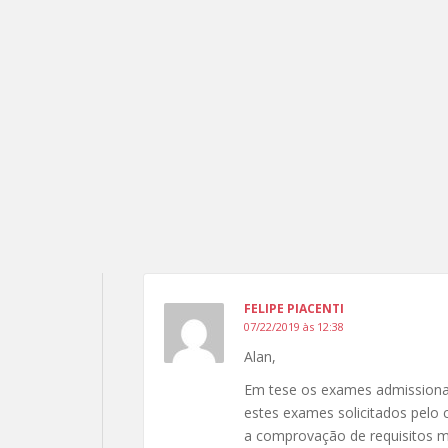
FELIPE PIACENTI
07/22/2019 às 12:38
Alan,
Em tese os exames admissiona
estes exames solicitados pelo
a comprovação de requisitos 