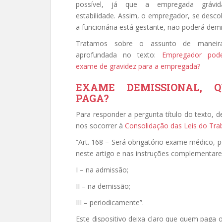
possível, já que a empregada grávi
estabilidade. Assim, o empregador, se desco
a funcionária está gestante, não poderá demit
Tratamos sobre o assunto de maneir
aprofundada no texto:
Empregador pode
exame de gravidez para a empregada?
EXAME DEMISSIONAL, 
PAGA?
Para responder a pergunta título do texto, 
nos socorrer à
Consolidação das Leis do Tra
“Art. 168 – Será obrigatório exame médico, 
neste artigo e nas instruções complementare
I – na admissão;
II – na demissão;
III – periodicamente”.
Este dispositivo deixa claro que quem paga