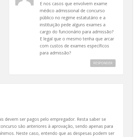
E nos casos que envolvem exame
médico admissional de concurso
público no regime estatutário e a
instituição pede alguns exames a
cargo do funcionário para admissão?
E legal que o mesmo tenha que arcar
com custos de exames específicos
para admissão?
RESPONDER
is devem ser pagos pelo empregador. Resta saber se
 concurso são anteriores à aprovação, sendo apenas para
mínimos. Neste caso, entendo que as despesas podem ser