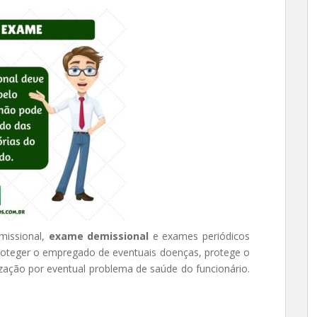
missional,
exame demissional
e exames periódicos
roteger o empregado de eventuais doenças, protege o
zação por eventual problema de saúde do funcionário.