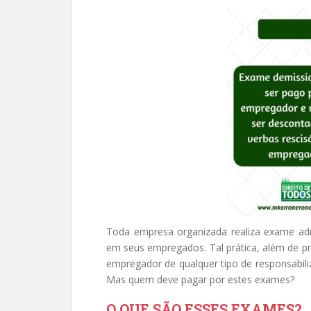
Toda empresa organizada realiza exame ad
em seus empregados. Tal prática, além de p
empregador de qualquer tipo de responsabili
Mas quem deve pagar por estes exames?
O QUE SÃO ESSES EXAMES?