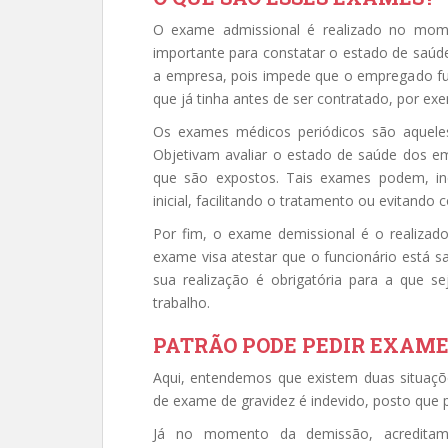
O exame admissional é realizado no mom
importante para constatar o estado de saúde 
a empresa, pois impede que o empregado fu
que já tinha antes de ser contratado, por ex
Os exames médicos periódicos são aqueles 
Objetivam avaliar o estado de saúde dos em
que são expostos. Tais exames podem, inc
inicial, facilitando o tratamento ou evitando 
Por fim, o exame demissional é o realiza
exame visa atestar que o funcionário está s
sua realização é obrigatória para a que s
trabalho.
PATRÃO PODE PEDIR EXAME
Aqui, entendemos que existem duas situaç
de exame de gravidez é indevido, posto que 
Já no momento da demissão, acreditam