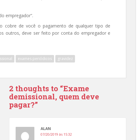
 do empregador”.
ão cobre de você o pagamento de qualquer tipo de
s outros, deve ser feito por conta do empregador e
ssional
exames periódicos
gravidez
2 thoughts to “Exame
demissional, quem deve
pagar?”
ALAN
07/20/2019 às 15:32