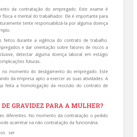
ento da contratação do empregado. Este exame é
física e mental do trabalhador. Ele é importante para
turamente tente responsabilizá-la por alguma doença
emplo.
feitos durante a vigência do contrato de trabalho.
pregados e dar orientação sobre fatores de riscos a
lusive, detectar alguma doença laboral em estágio
complicações futuras.
do no momento do desligamento do empregado. Este
aindo da empresa apto a exercer as suas atividades. A
eja feita a homologação da rescisão do contrato de
 DE GRAVIDEZ PARA A MULHER?
ões diferentes. No momento da contratação o pedido
pode acarretar na não contratação da funcionária.
os ser