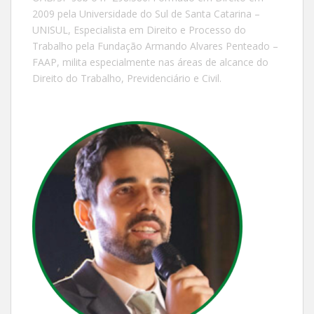
2009 pela Universidade do Sul de Santa Catarina –
UNISUL, Especialista em Direito e Processo do
Trabalho pela Fundação Armando Alvares Penteado –
FAAP, milita especialmente nas áreas de alcance do
Direito do Trabalho, Previdenciário e Civil.