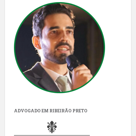
ADVOGADO EM RIBEIRÃO PRETO