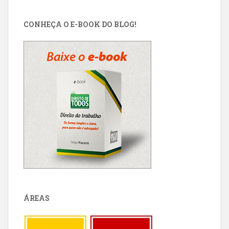
CONHEÇA O E-BOOK DO BLOG!
ÁREAS