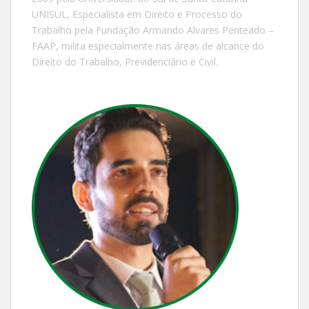
UNISUL, Especialista em Direito e Processo do
Trabalho pela Fundação Armando Alvares Penteado –
FAAP, milita especialmente nas áreas de alcance do
Direito do Trabalho, Previdenciário e Civil.