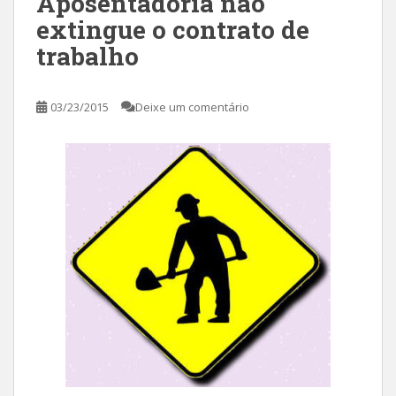
Aposentadoria não
extingue o contrato de
trabalho
03/23/2015
Deixe um comentário