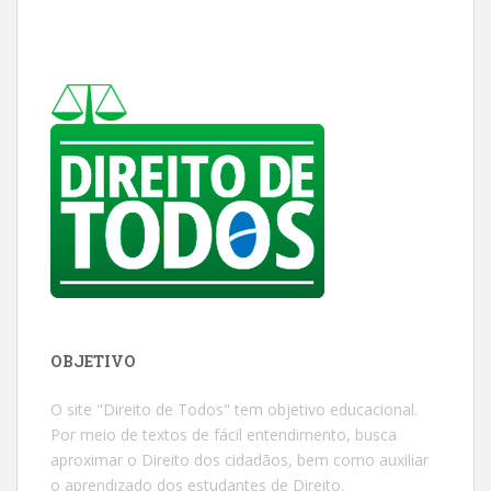
OBJETIVO
O site "Direito de Todos" tem objetivo educacional.
Por meio de textos de fácil entendimento, busca
aproximar o Direito dos cidadãos, bem como auxiliar
o aprendizado dos estudantes de Direito.