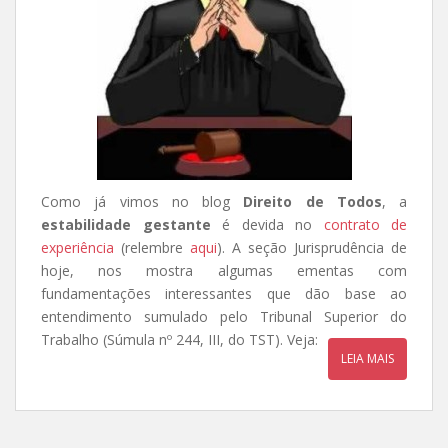
Como já vimos no blog
Direito de Todos
, a
estabilidade gestante
é devida no
contrato de
experiência
(relembre
aqui
). A seção Jurisprudência de
hoje, nos mostra algumas ementas com
fundamentações interessantes que dão base ao
entendimento sumulado pelo Tribunal Superior do
Trabalho (Súmula nº 244, III, do TST). Veja:
LEIA MAIS