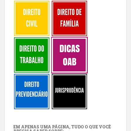
EM APENAS UMA PÁGINA, TUDO O QUE VOCÊ