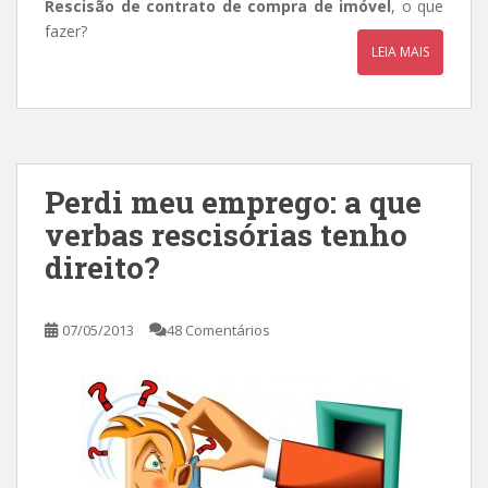
Rescisão de contrato de compra de imóvel
, o que
fazer?
LEIA MAIS
Perdi meu emprego: a que
verbas rescisórias tenho
direito?
07/05/2013
48 Comentários