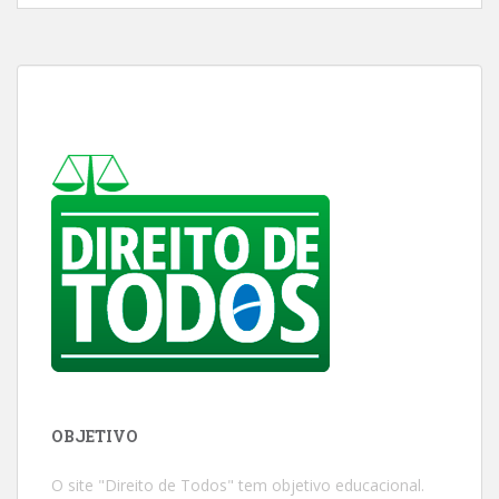
OBJETIVO
O site "Direito de Todos" tem objetivo educacional.