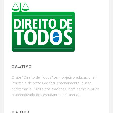
OBJETIVO
O site "Direito de Todos" tem objetivo educacional.
Por meio de textos de fácil entendimento, busca
aproximar o Direito dos cidadãos, bem como auxiliar
o aprendizado dos estudantes de Direito.
O AUTOR