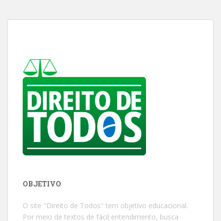
OBJETIVO
O site "Direito de Todos" tem objetivo educacional.
Por meio de textos de fácil entendimento, busca