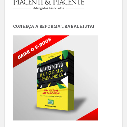
CONHEÇA A REFORMA TRABALHISTA!