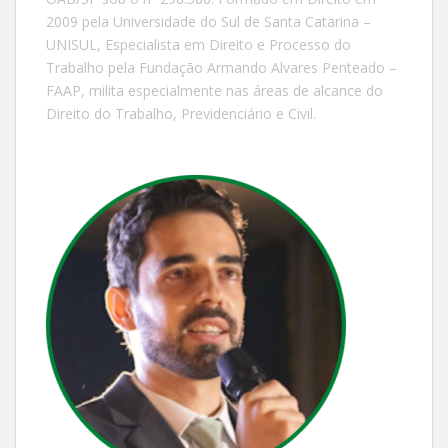
2009 pela Universidade do Sul de Santa Catarina –
UNISUL, Especialista em Direito e Processo do
Trabalho pela Fundação Armando Alvares Penteado –
FAAP, milita especialmente nas áreas de alcance do
Direito do Trabalho, Previdenciário e Civil.