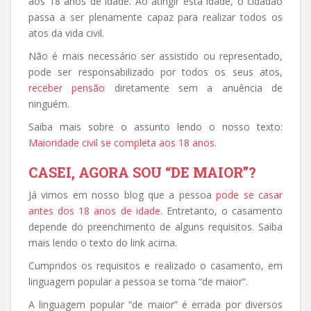
aos 18 anos de idade. Ao atingir esta idade, o cidadão
passa a ser plenamente capaz para realizar todos os
atos da vida civil.
Não é mais necessário ser assistido ou representado,
pode ser responsabilizado por todos os seus atos,
receber pensão
diretamente sem a anuência de
ninguém.
Saiba mais sobre o assunto lendo o nosso texto:
Maioridade civil se completa aos 18 anos
.
CASEI, AGORA SOU “DE MAIOR”?
Já vimos em nosso blog que a pessoa
pode se casar
antes dos 18 anos de idade
. Entretanto, o casamento
depende do preenchimento de alguns requisitos. Saiba
mais lendo o texto do link acima.
Cumpridos os requisitos e realizado o casamento, em
linguagem popular a pessoa se torna “de maior”.
A linguagem popular “de maior” é errada por diversos