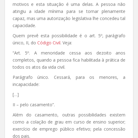
motivos e esta situação é uma delas. A pessoa não
atingiu a idade mínima para se tornar plenamente
capaz, mas uma autorização legislativa lhe concedeu tal
capacidade.
Quem prevê esta possibilidade é o art. 5º, parágrafo
único, II, do
Código Civil
. Veja:
“Art. 5º. A menoridade cessa aos dezoito anos
completos, quando a pessoa fica habilitada à prática de
todos os atos da vida civil.
Parágrafo único. Cessará, para os menores, a
incapacidade:
[…]
II – pelo casamento”.
Além do casamento, outras possibilidades existem
como a colação de grau em curso de ensino superior;
exercício de emprego público efetivo; pela concessão
dos pais.