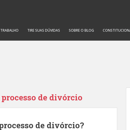
O TRABALHO
TIRE SUAS DÚVIDAS
SOBRE O BLOG
CONSTITUCION
 processo de divórcio
processo de divórcio?