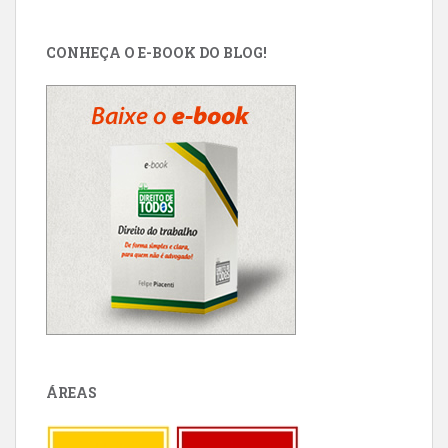
CONHEÇA O E-BOOK DO BLOG!
ÁREAS