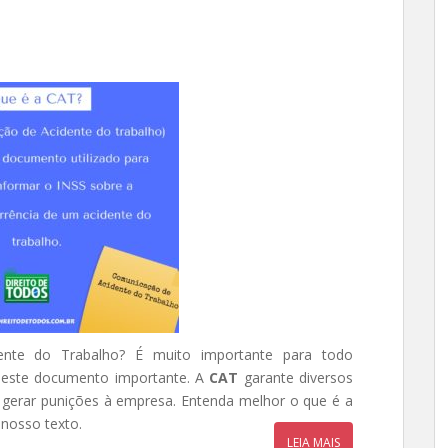
te do Trabalho? É muito importante para todo
este documento importante. A
CAT
garante diversos
e gerar punições à empresa. Entenda melhor o que é a
nosso texto.
LEIA MAIS