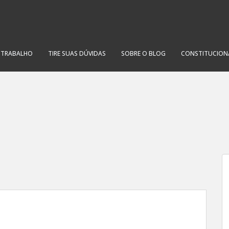
O TRABALHO
TIRE SUAS DÚVIDAS
SOBRE O BLOG
CONSTITUCION