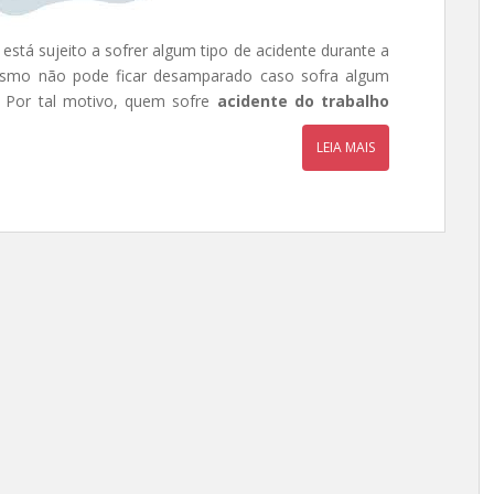
stá sujeito a sofrer algum tipo de acidente durante a
esmo não pode ficar desamparado caso sofra algum
. Por tal motivo, quem sofre
acidente do trabalho
LEIA MAIS