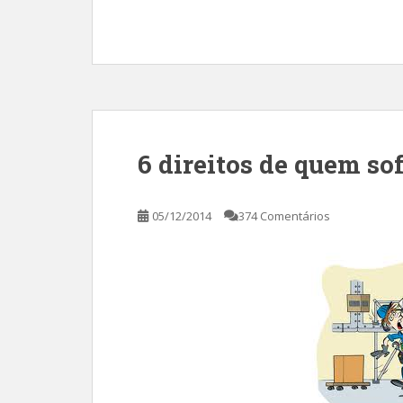
6 direitos de quem so
05/12/2014
374 Comentários